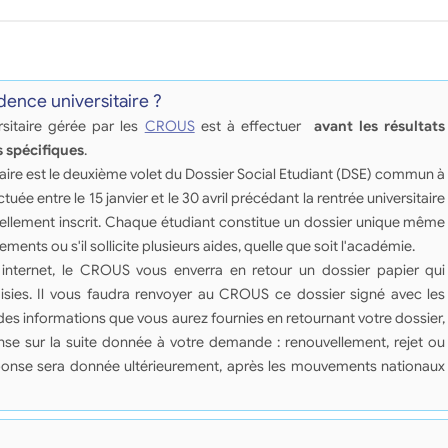
ence universitaire ?
itaire gérée par les
CROUS
est à effectuer
avant les résultats
 spécifiques
.
ire est le deuxième volet du Dossier Social Etudiant (DSE) commun à
ectuée entre le 15 janvier et le 30 avril précédant la rentrée universitaire
uellement inscrit. Chaque étudiant constitue un dossier unique même
sements ou s'il sollicite plusieurs aides, quelle que soit l'académie.
internet, le CROUS vous enverra en retour un dossier papier qui
isies. Il vous faudra renvoyer au CROUS ce dossier signé avec les
des informations que vous aurez fournies en retournant votre dossier,
se sur la suite donnée à votre demande : renouvellement, rejet ou
réponse sera donnée ultérieurement, après les mouvements nationaux