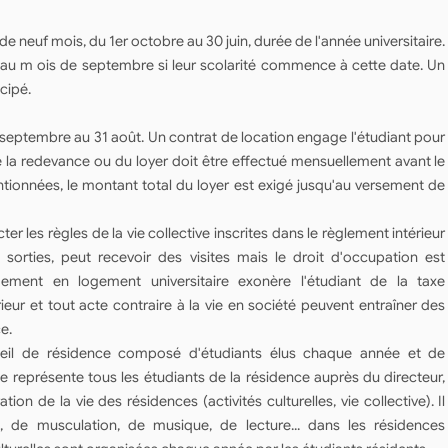
 neuf mois, du 1er octobre au 30 juin, durée de l'année universitaire.
és au m ois de septembre si leur scolarité commence à cette date. Un
cipé.
 septembre au 31 août. Un contrat de location engage l'étudiant pour
e la redevance ou du loyer doit être effectué mensuellement avant le
ionnées, le montant total du loyer est exigé jusqu'au versement de
r les règles de la vie collective inscrites dans le règlement intérieur
 sorties, peut recevoir des visites mais le droit d'occupation est
rgement en logement universitaire exonère l'étudiant de la taxe
ieur et tout acte contraire à la vie en société peuvent entraîner des
e.
seil de résidence composé d'étudiants élus chaque année et de
ce représente tous les étudiants de la résidence auprès du directeur,
ion de la vie des résidences (activités culturelles, vie collective). Il
n, de musculation, de musique, de lecture... dans les résidences