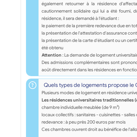
également retourner à la résidence d'affecta
cautionnement solidaire qui lui a été fourni, 
résidence, il sera demandé à l'étudiant :
le paiement de la première redevance due en tota
la présentation de l'attestation d'assurance contr
la présentation de la carte d'étudiant ou un certi
été obtenu
Attention
: La demande de logement universitai
Des admissions complémentaires sont prononcées 
août directement dans les résidences en fonctio
Quels types de logements propose le
Plusieurs modes de logement en résidence univer
Les résidences universitaires traditionnelles 
chambre individuelle meublée (de 9 m²)
locaux collectifs : sanitaires - cuisinettes - salles 
redevance : à peu près 200 euros par mois
Ces chambres ouvrent droit au bénéfice de l'all