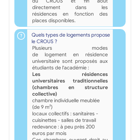
du CROUS et fin août
directement dans les
résidences en fonction des
places disponibles.
Quels types de logements propose
le CROUS ?
Plusieurs modes
de logement en résidence
universitaire sont proposés aux
étudiants de l'académie :
Les résidences
universitaires traditionnelles
(chambres en structure
collective)
chambre individuelle meublée
(de 9 m²)
locaux collectifs : sanitaires -
cuisinettes - salles de travail
redevance : à peu près 200
euros par mois
Ces chambres ouvrent droit au