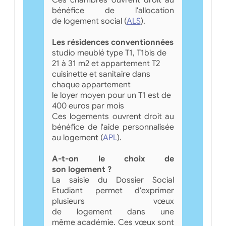
bénéfice de l'allocation
de logement social (
ALS
).
Les résidences conventionnées
studio meublé type T1, T1bis de
21 à 31 m2 et appartement T2
cuisinette et sanitaire dans
chaque appartement
le loyer moyen pour un T1 est de
400 euros par mois
Ces logements ouvrent droit au
bénéfice de l'aide personnalisée
au logement (
APL
).
A-t-on le choix de
son logement ?
La saisie du Dossier Social
Etudiant permet d'exprimer
plusieurs vœux
de logement dans une
même académie. Ces vœux sont