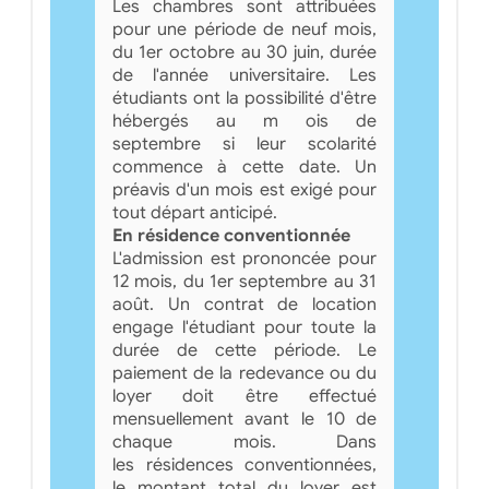
Les chambres sont attribuées
pour une période de neuf mois,
du 1er octobre au 30 juin, durée
de l'année universitaire. Les
étudiants ont la possibilité d'être
hébergés au m ois de
septembre si leur scolarité
commence à cette date. Un
préavis d'un mois est exigé pour
tout départ anticipé.
En résidence conventionnée
L'admission est prononcée pour
12 mois, du 1er septembre au 31
août. Un contrat de location
engage l'étudiant pour toute la
durée de cette période. Le
paiement de la redevance ou du
loyer doit être effectué
mensuellement avant le 10 de
chaque mois. Dans
les résidences conventionnées,
le montant total du loyer est