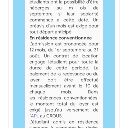
étudiants ont la possibilité d'être
hébergés au m ois de
septembre si leur scolarité
commence à cette date. Un
préavis d'un mois est exigé pour
tout départ anticipé.
En résidence conventionnée
L'admission est prononcée pour
12 mois, du 1er septembre au 31
août. Un contrat de location
engage l'étudiant pour toute la
durée de cette période. Le
paiement de la redevance ou du
loyer doit être effectué
mensuellement avant le 10 de
chaque mois. Dans
les résidences conventionnées,
le montant total du loyer est
exigé jusqu'au versement de
l'
APL
au CROUS.
L'étudiant admis en résidence
s'engage à respecter les règles