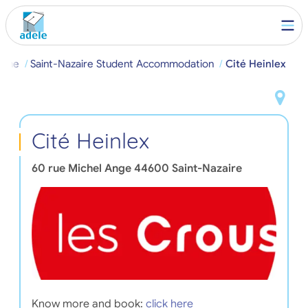
ome
Saint-Nazaire Student Accommodation
Cité Heinlex
Cité Heinlex
60 rue Michel Ange
44600
Saint-Nazaire
Know more and book:
click here