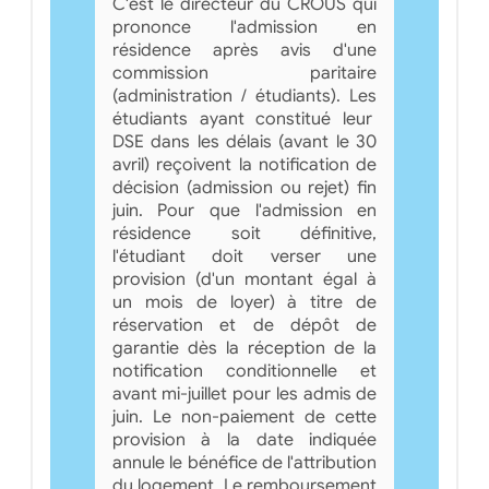
C'est le directeur du CROUS qui
prononce l'admission en
résidence après avis d'une
commission paritaire
(administration / étudiants). Les
étudiants ayant constitué leur
DSE dans les délais (avant le 30
avril) reçoivent la notification de
décision (admission ou rejet) fin
juin. Pour que l'admission en
résidence soit définitive,
l'étudiant doit verser une
provision (d'un montant égal à
un mois de loyer) à titre de
réservation et de dépôt de
garantie dès la réception de la
notification conditionnelle et
avant mi-juillet pour les admis de
juin. Le non-paiement de cette
provision à la date indiquée
annule le bénéfice de l'attribution
du logement. Le remboursement