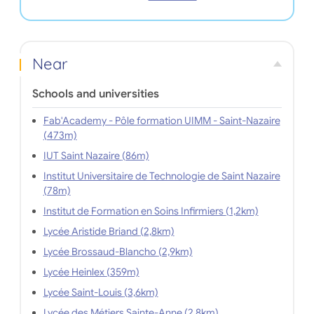
Near
Schools and universities
Fab'Academy - Pôle formation UIMM - Saint-Nazaire
(473m)
IUT Saint Nazaire (86m)
Institut Universitaire de Technologie de Saint Nazaire
(78m)
Institut de Formation en Soins Infirmiers (1,2km)
Lycée Aristide Briand (2,8km)
Lycée Brossaud-Blancho (2,9km)
Lycée Heinlex (359m)
Lycée Saint-Louis (3,6km)
Lycée des Métiers Sainte-Anne (2,8km)