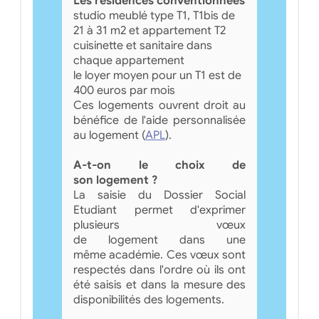
Les résidences conventionnées
studio meublé type T1, T1bis de
21 à 31 m2 et appartement T2
cuisinette et sanitaire dans
chaque appartement
le loyer moyen pour un T1 est de
400 euros par mois
Ces logements ouvrent droit au
bénéfice de l'aide personnalisée
au logement (
APL
).
A-t-on le choix de
son logement ?
La saisie du Dossier Social
Etudiant permet d'exprimer
plusieurs vœux
de logement dans une
même académie. Ces vœux sont
respectés dans l'ordre où ils ont
été saisis et dans la mesure des
disponibilités des logements.