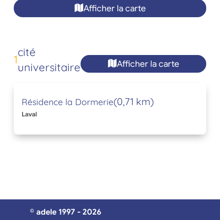
Afficher la carte
cité
1
Afficher la carte
universitaire
(0,71 km)
Résidence la Dormerie
Laval
© adele 1997 - 2026