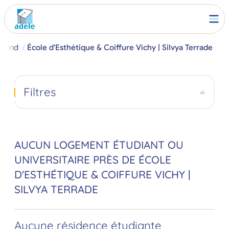
rrand
École d'Esthétique & Coiffure Vichy | Silvya Terrade
Filtres
AUCUN LOGEMENT ÉTUDIANT OU
UNIVERSITAIRE PRÈS DE ÉCOLE
D'ESTHÉTIQUE & COIFFURE VICHY |
SILVYA TERRADE
Aucune résidence étudiante