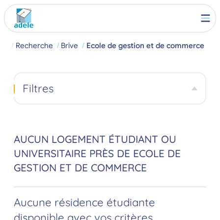
eil
Recherche
Brive
Ecole de gestion et de commerce
Filtres
AUCUN LOGEMENT ÉTUDIANT OU
UNIVERSITAIRE PRÈS DE ECOLE DE
GESTION ET DE COMMERCE
Aucune résidence étudiante
disponible avec vos critères