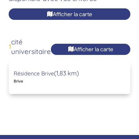
Afficher la carte
cité
1
Afficher la carte
universitaire
(1,83 km)
Résidence Brive
Brive