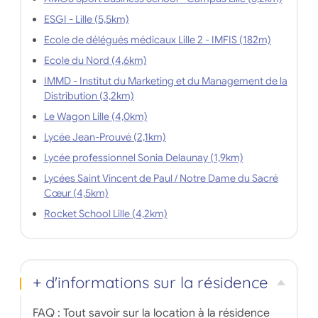
ESGI - Lille (5,5km)
Ecole de délégués médicaux Lille 2 - IMFIS (182m)
Ecole du Nord (4,6km)
IMMD - Institut du Marketing et du Management de la
Distribution (3,2km)
Le Wagon Lille (4,0km)
Lycée Jean-Prouvé (2,1km)
Lycée professionnel Sonia Delaunay (1,9km)
Lycées Saint Vincent de Paul / Notre Dame du Sacré
Cœur (4,5km)
Rocket School Lille (4,2km)
+ d'informations sur la résidence
FAQ : Tout savoir sur la location à la résidence