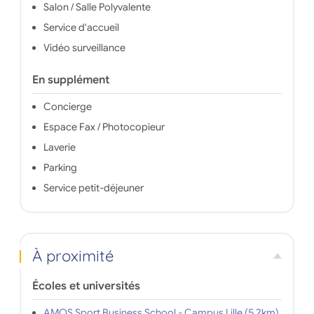
Salon / Salle Polyvalente
Service d'accueil
Vidéo surveillance
En supplément
Concierge
Espace Fax / Photocopieur
Laverie
Parking
Service petit-déjeuner
À proximité
Écoles et universités
AMOS Sport Business School - Campus Lille (5,2km)