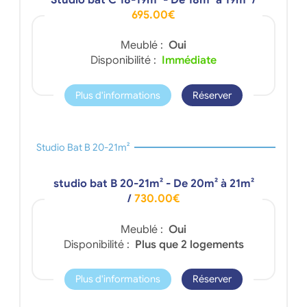
Studio bat C 18-19m² - De 18m² à 19m²
/
695.00€
Meublé :
Oui
Disponibilité :
Immédiate
Plus d'informations
Réserver
Studio Bat B 20-21m²
studio bat B 20-21m² - De 20m² à 21m²
/
730.00€
Meublé :
Oui
Disponibilité :
Plus que 2 logements
Plus d'informations
Réserver