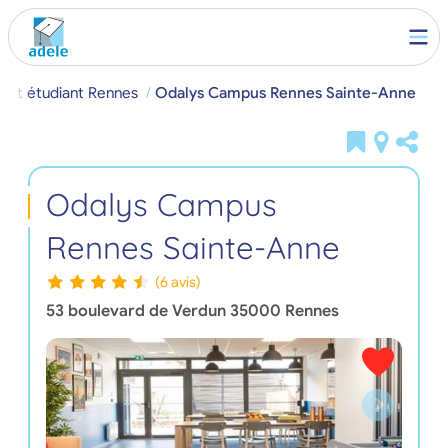
nt étudiant Rennes
Odalys Campus Rennes Sainte-Anne
Odalys Campus
Rennes Sainte-Anne
(6 avis)
53 boulevard de Verdun
35000
Rennes