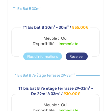
T1 Bis Bat B 30m²
T1 bis bat B 30m² - 30m²
/
855.00€
Meublé :
Oui
Disponibilité :
Immédiate
Plus d'informations
Réserver
T1 Bis Bat B 7e Étage Terrasse 29-33m²
T1 bis bat B 7e étage terrasse 29-33m² -
De 29m² à 33m²
/
930.00€
Meublé :
Oui
Disponibilité :
Immédiate