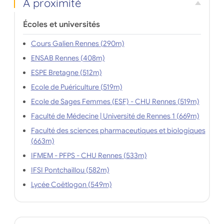
À proximité
Écoles et universités
Cours Galien Rennes (290m)
ENSAB Rennes (408m)
ESPE Bretagne (512m)
Ecole de Puériculture (519m)
Ecole de Sages Femmes (ESF) - CHU Rennes (519m)
Faculté de Médecine | Université de Rennes 1 (669m)
Faculté des sciences pharmaceutiques et biologiques
(663m)
IFMEM - PFPS - CHU Rennes (533m)
IFSI Pontchaillou (582m)
Lycée Coëtlogon (549m)