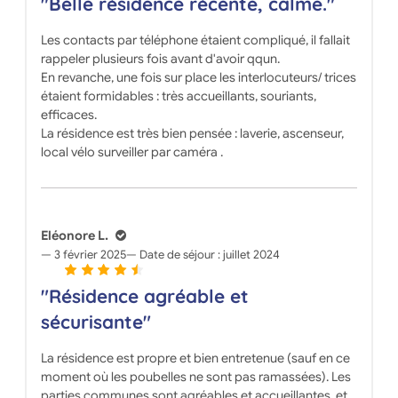
"Belle résidence récente, calme."
Les contacts par téléphone étaient compliqué, il fallait
rappeler plusieurs fois avant d'avoir qqun.
En revanche, une fois sur place les interlocuteurs/ trices
étaient formidables : très accueillants, souriants,
efficaces.
La résidence est très bien pensée : laverie, ascenseur,
local vélo surveiller par caméra .
Eléonore L.
3 février 2025
Date de séjour :
juillet 2024
"Résidence agréable et
sécurisante"
La résidence est propre et bien entretenue (sauf en ce
moment où les poubelles ne sont pas ramassées). Les
parties communes sont agréables et accueillantes, et