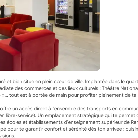
 et bien situé en plein cœur de ville. Implantée dans le quart
médiate des commerces et des lieux culturels : Théâtre Nationa
é »… tout est à portée de main pour profiter pleinement de ta 
e offre un accès direct à l'ensemble des transports en commu
s en libre-service). Un emplacement stratégique qui te permet 
ndes écoles et établissements d'enseignement supérieur de Re
pour te garantir confort et sérénité dès ton arrivée : cuisin
isions.