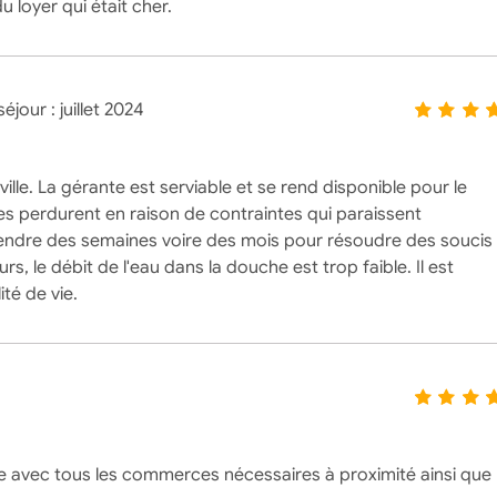
u loyer qui était cher.
éjour :
juillet 2024
lle. La gérante est serviable et se rend disponible pour le
s perdurent en raison de contraintes qui paraissent
ttendre des semaines voire des mois pour résoudre des soucis
rs, le débit de l'eau dans la douche est trop faible. Il est
té de vie.
ée avec tous les commerces nécessaires à proximité ainsi que