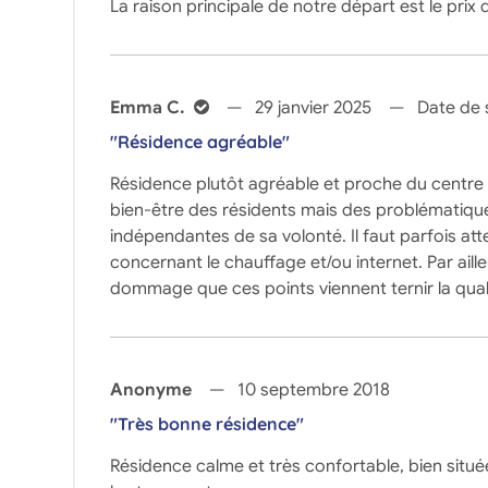
La raison principale de notre départ est le prix d
Emma C.
29 janvier 2025
Date de s
"Résidence agréable"
Résidence plutôt agréable et proche du centre vi
bien-être des résidents mais des problématique
indépendantes de sa volonté. Il faut parfois a
concernant le chauffage et/ou internet. Par ailleu
dommage que ces points viennent ternir la quali
Anonyme
10 septembre 2018
"Très bonne résidence"
Résidence calme et très confortable, bien situ