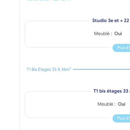
Studio 3e et + 2
Meublé :
Oui
Plus d
T1 Bis Étages 33 À 36m²
T1 bis étages 33
Meublé :
Oui
Plus d