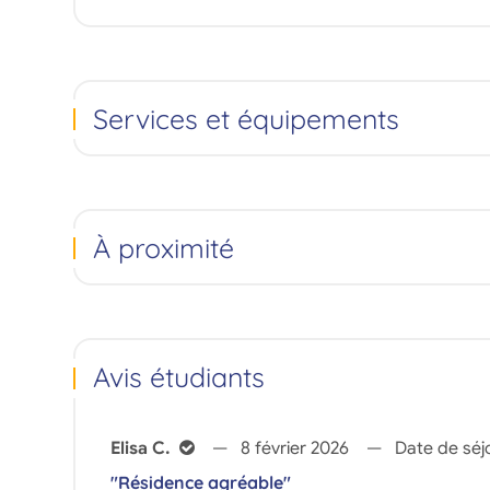
Services et équipements
À proximité
Avis étudiants
Elisa C.
8 février 2026
Date de séj
"Résidence agréable"