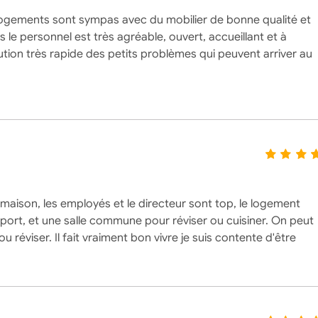
s logements sont sympas avec du mobilier de bonne qualité et
 le personnel est très agréable, ouvert, accueillant et à
ution très rapide des petits problèmes qui peuvent arriver au
maison, les employés et le directeur sont top, le logement
e sport, et une salle commune pour réviser ou cuisiner. On peut
réviser. Il fait vraiment bon vivre je suis contente d'être