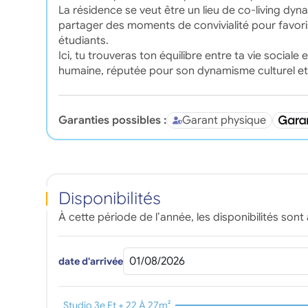
La résidence se veut être un lieu de co-living d
partager des moments de convivialité pour favoris
étudiants.
Ici, tu trouveras ton équilibre entre ta vie sociale
humaine, réputée pour son dynamisme culturel et s
Garanties possibles :
Garant physique
Disponibilités
À cette période de l’année, les disponibilités sont 
date d'arrivée
Studio 3e Et + 22 À 27m²