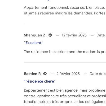
Appartement fonctionnel, sécurisé, bien placé. L
et jamais réparée malgré les demandes. Porte
Shanquan Z.
12 février 2025
Date 
"Excellent"
The residence is excellent and the madam is pr
Bastien P.
2 février 2025
Date de s
"résidence chère"
L'appartement est bien agencé, mais problème 
contre, gestionnaire très accueillant et profess
fonctionnelle et très propre. Le lieu est égalem