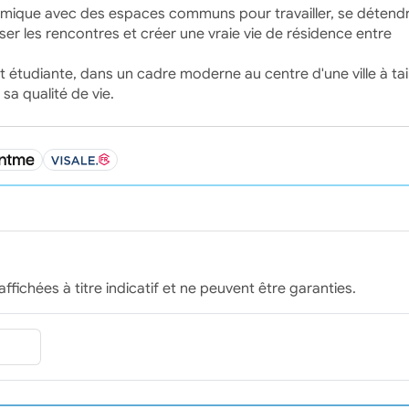
ynamique avec des espaces communs pour travailler, se détend
er les rencontres et créer une vraie vie de résidence entre
 et étudiante, dans un cadre moderne au centre d'une ville à tail
a qualité de vie.
affichées à titre indicatif et ne peuvent être garanties.