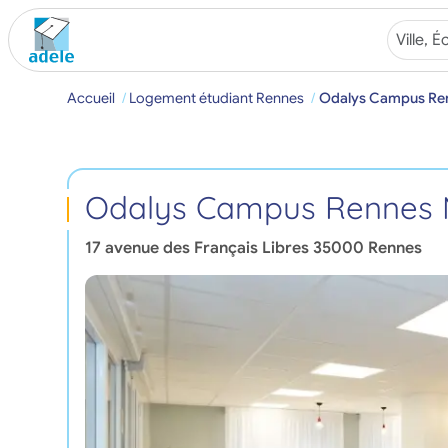
Accueil
Logement étudiant Rennes
Odalys Campus Ren
Odalys Campus Rennes M
17 avenue des Français Libres
35000
Rennes