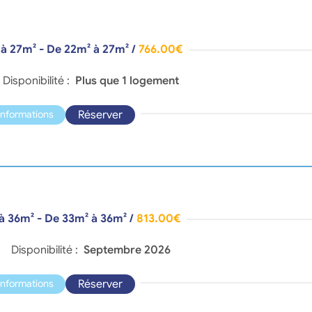
2 à 27m² - De 22m² à 27m²
/
766.00€
Disponibilité :
Plus que 1 logement
Réserver
'informations
 à 36m² - De 33m² à 36m²
/
813.00€
Disponibilité :
Septembre 2026
Réserver
'informations