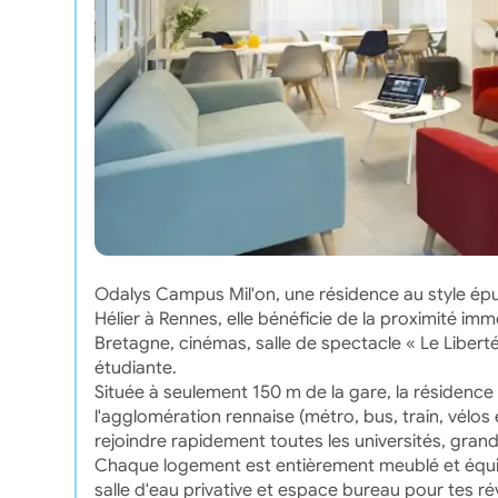
Odalys Campus Mil'on, une résidence au style épuré
Hélier à Rennes, elle bénéficie de la proximité im
Bretagne, cinémas, salle de spectacle « Le Libert
étudiante.
Située à seulement 150 m de la gare, la résidenc
l'agglomération rennaise (métro, bus, train, vélo
rejoindre rapidement toutes les universités, gra
Chaque logement est entièrement meublé et équipé 
salle d'eau privative et espace bureau pour tes rév