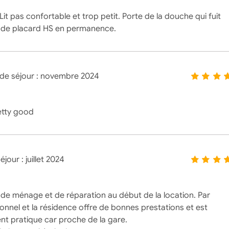
it pas confortable et trop petit. Porte de la douche qui fuit
s de placard HS en permanence.
de séjour :
novembre 2024
etty good
éjour :
juillet 2024
de ménage et de réparation au début de la location. Par
ionnel et la résidence offre de bonnes prestations et est
ent pratique car proche de la gare.