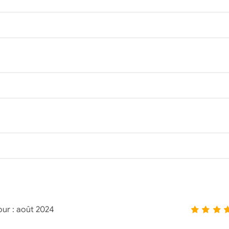
our :
août 2024