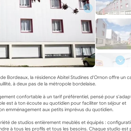
 de Bordeaux, la résidence Abitel Studines d'Ornon offre un c
illité, à deux pas de la métropole bordelaise.
ogement confortable à un tarif préférentiel, pensé pour s'adap
 est à ton écoute au quotidien pour faciliter ton séjour et
ton emménagement aux petits imprévus du quotidien.
riété de studios entièrement meublés et équipés : configurat
ondre à tous les profils et tous les besoins. Chaque studio est