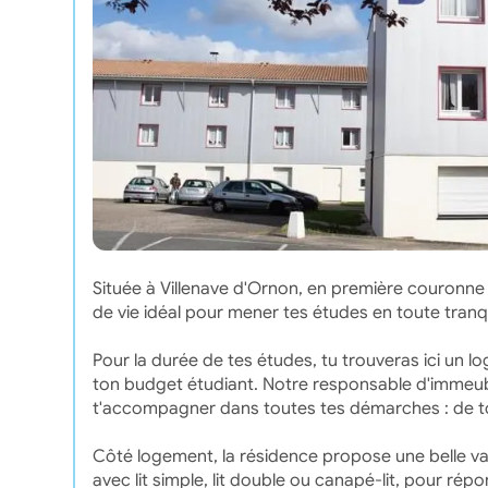
Située à Villenave d'Ornon, en première couronne
de vie idéal pour mener tes études en toute tranqu
Pour la durée de tes études, tu trouveras ici un l
ton budget étudiant. Notre responsable d'immeuble
t'accompagner dans toutes tes démarches : de 
Côté logement, la résidence propose une belle va
avec lit simple, lit double ou canapé-lit, pour rép