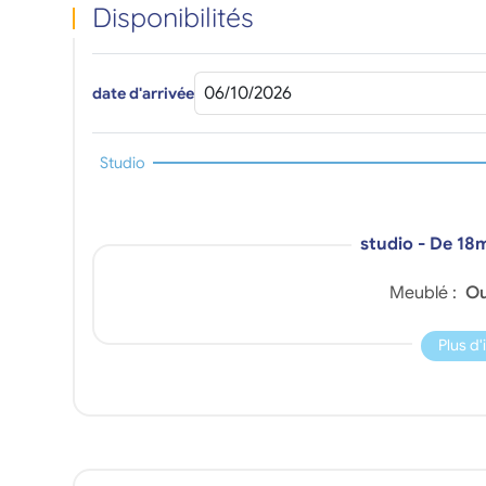
Disponibilités
date d'arrivée
Studio
studio - De 18
Meublé :
Ou
Plus d