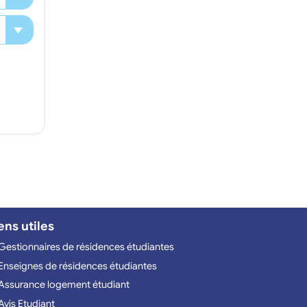
ens utiles
Gestionnaires de résidences étudiantes
Enseignes de résidences étudiantes
Assurance logement étudiant
Avis Etudiant