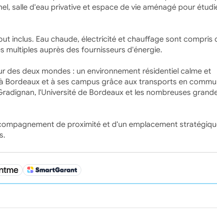
el, salle d'eau privative et espace de vie aménagé pour étudie
out inclus. Eau chaude, électricité et chauffage sont compris 
es multiples auprès des fournisseurs d'énergie.
leur des deux mondes : un environnement résidentiel calme et
é à Bordeaux et à ses campus grâce aux transports en commu
Gradignan, l'Université de Bordeaux et les nombreuses grand
n accompagnement de proximité et d'un emplacement stratégiq
s.