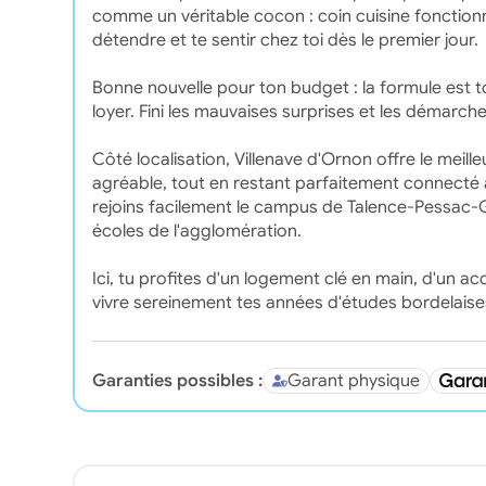
comme un véritable cocon : coin cuisine fonctionn
détendre et te sentir chez toi dès le premier jour.
Bonne nouvelle pour ton budget : la formule est t
loyer. Fini les mauvaises surprises et les démarch
Côté localisation, Villenave d'Ornon offre le meil
agréable, tout en restant parfaitement connect
rejoins facilement le campus de Talence-Pessac-
écoles de l'agglomération.
Ici, tu profites d'un logement clé en main, d'u
vivre sereinement tes années d'études bordelaise
Garanties possibles :
Garant physique