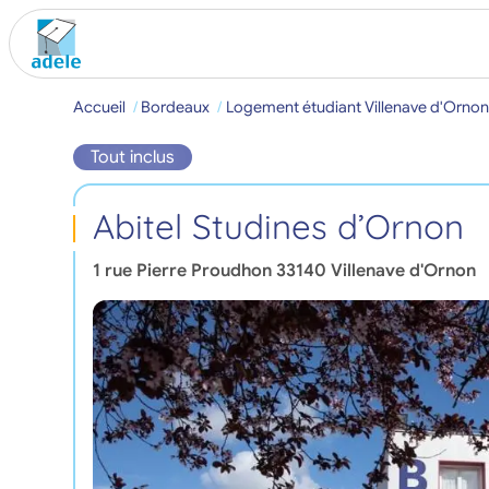
Accueil
Bordeaux
Logement étudiant Villenave d'Ornon
Tout inclus
Abitel Studines d’Ornon
1 rue Pierre Proudhon
33140
Villenave d'Ornon