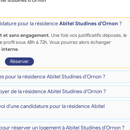
tel Studines d’Ornon
dature pour la résidence
Abitel Studines d’Ornon
?
it et sans engagement
. Une fois vos justificatifs déposés, le
re profil sous 48h à 72h. Vous pourrez alors échanger
 interne
.
Réserver
es pour la résidence Abitel Studines d’Ornon ?
loyer de la résidence Abitel Studines d’Ornon ?
nvoi d'une candidature pour la résidence Abitel
pour réserver un logement à Abitel Studines d’Ornon ?