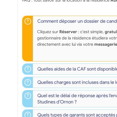
FAQ : Tout savoir sur la location à la résidence
Abi
Comment déposer un dossier de candi
Cliquez sur
Réserver
: c'est simple,
gratu
gestionnaire de la résidence étudiera vot
directement avec lui via votre
messagerie
Quelles aides de la CAF sont disponibl
Quelles charges sont incluses dans le 
Quel est le délai de réponse après l'e
Studines d’Ornon ?
Quels types de garants sont acceptés 