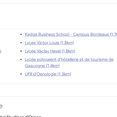
Kedge Business School - C
Lycée Victor Louis (1,8km)
e
Lycée Václav Havel (1,8km)
Lycée polyvalent d’hôtellerie et de tourisme de
Gascogne (1,4km)
UFR d'Oenologie (1,3km)
e