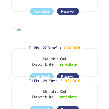
Voir detail
Réserver
T1 Bis
2
T1 Bis - 27.31m
/
824.00€
Meublé :
Oui
Disponibilité :
Immédiate
Voir detail
Réserver
2
T1 Bis - 29.31m
/
837.00€
Meublé :
Oui
Disponibilité :
Immédiate