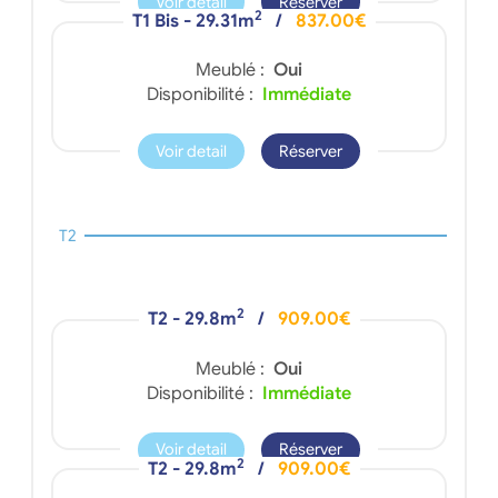
Voir detail
Réserver
2
T1 Bis - 29.31m
/
837.00€
Meublé :
Oui
Disponibilité :
Immédiate
Voir detail
Réserver
T2
2
T2 - 29.8m
/
909.00€
Meublé :
Oui
Disponibilité :
Immédiate
Voir detail
Réserver
2
T2 - 29.8m
/
909.00€