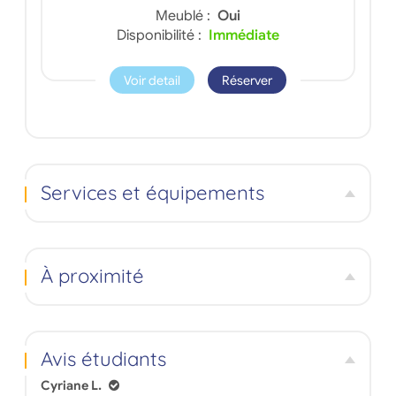
Meublé :
Oui
Disponibilité :
Immédiate
Voir detail
Réserver
Services et équipements
À proximité
Avis étudiants
Cyriane L.