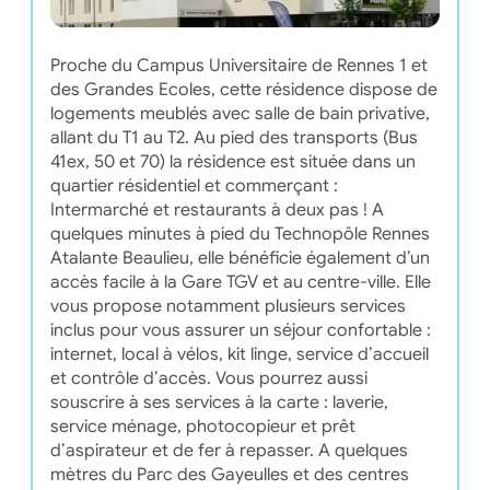
Proche du Campus Universitaire de Rennes 1 et
des Grandes Ecoles, cette résidence dispose de
logements meublés avec salle de bain privative,
allant du T1 au T2. Au pied des transports (Bus
41ex, 50 et 70) la résidence est située dans un
quartier résidentiel et commerçant :
Intermarché et restaurants à deux pas ! A
quelques minutes à pied du Technopôle Rennes
Atalante Beaulieu, elle bénéficie également d’un
accès facile à la Gare TGV et au centre-ville. Elle
vous propose notamment plusieurs services
inclus pour vous assurer un séjour confortable :
internet, local à vélos, kit linge, service d’accueil
et contrôle d’accès. Vous pourrez aussi
souscrire à ses services à la carte : laverie,
service ménage, photocopieur et prêt
d’aspirateur et de fer à repasser. A quelques
mètres du Parc des Gayeulles et des centres