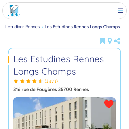
nt étudiant Rennes
Les Estudines Rennes Longs Champs
Les Estudines Rennes
Longs Champs
(3 avis)
316 rue de Fougères
35700
Rennes