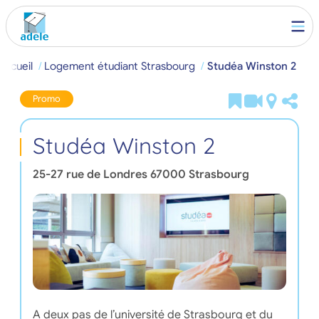
Accueil
Logement étudiant Strasbourg
Studéa Winston 2
Promo
Studéa Winston 2
25-27 rue de Londres
67000
Strasbourg
A deux pas de l’université de Strasbourg et du