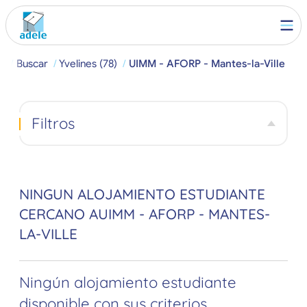
al
Buscar
Yvelines (78)
UIMM - AFORP - Mantes-la-Ville
Filtros
NINGUN ALOJAMIENTO ESTUDIANTE
CERCANO AUIMM - AFORP - MANTES-
LA-VILLE
Ningún alojamiento estudiante
disponible con sus criterios