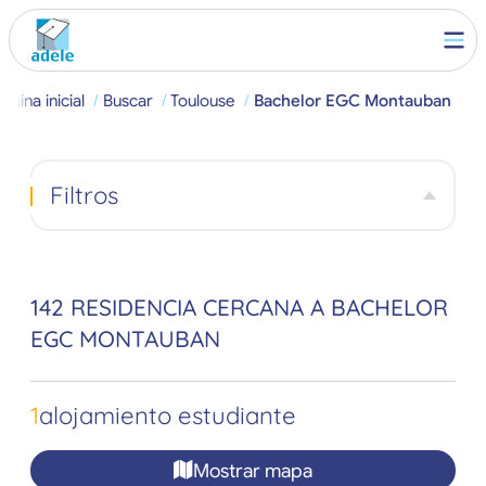
ágina inicial
Buscar
Toulouse
Bachelor EGC Montauban
Filtros
142 RESIDENCIA CERCANA A BACHELOR
EGC MONTAUBAN
1
alojamiento estudiante
Mostrar mapa