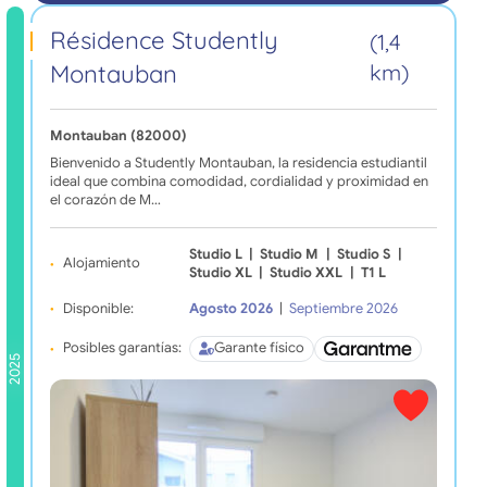
Résidence Studently
(1,4
Montauban
km)
Montauban (82000)
Bienvenido a Studently Montauban, la residencia estudiantil
ideal que combina comodidad, cordialidad y proximidad en
el corazón de M…
Studio L
|
Studio M
|
Studio S
|
Alojamiento
Studio XL
|
Studio XXL
|
T1 L
Disponible:
Agosto 2026
|
Septiembre 2026
Posibles garantías:
Garante físico
2025