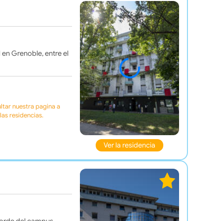
 en Grenoble, entre el
tar nuestra pagina a
as residencias.
Ver la residencia