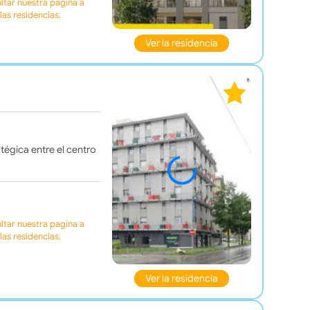
tar nuestra pagina a
as residencias.
Ver la residencia
atégica entre el centro
tar nuestra pagina a
as residencias.
Ver la residencia