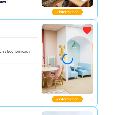
+ informacion
encias Económicas y
+ informacion