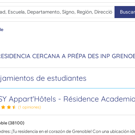
Busca
le
RESIDENCIA CERCANA A PRÉPA DES INP GRENO
jamientos de estudiantes
Y Appart'Hôtels - Résidence Academi
(1 opiniones)
ble (38100)
dres: ¡Tu residencia en el corazón de Grenoble! Con una ubicación id