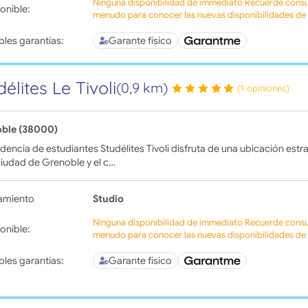
Ninguna disponibilidad de immediato Recuerde consul
onible:
menudo para conocer las nuevas disponibilidades de l
bles garantías:
Garante físico
délites Le Tivoli
(0,9 km)
(1 opiniones)
ble (38000)
idencia de estudiantes Studélites Tivoli disfruta de una ubicación estr
ciudad de Grenoble y el c…
amiento
Studio
Ninguna disponibilidad de immediato Recuerde consul
onible:
menudo para conocer las nuevas disponibilidades de l
bles garantías:
Garante físico