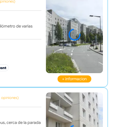
opiniones)
ilómetro de varias
+ informacion
1 opiniones)
us, cerca de la parada