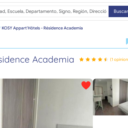
Busca
KOSY Appart'Hôtels - Résidence Academia
ésidence Academia
(1 opinio