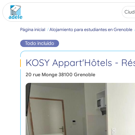
Página inicial
Alojamiento para estudiantes en Grenoble
Todo incluido
KOSY Appart'Hôtels - R
20 rue Monge
38100
Grenoble