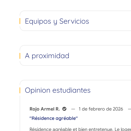
Equipos y Servicios
A proximidad
Opinion estudiantes
Rojo Armel R.
1 de febrero de 2026
"Résidence agréable"
Résidence agréable et bien entretenue. Le log