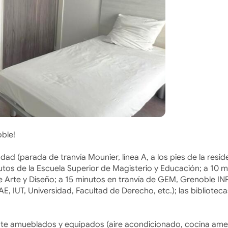
oble!
ad (parada de tranvía Mounier, línea A, a los pies de la resid
utos de la Escuela Superior de Magisterio y Educación; a 10 
de Arte y Diseño; a 15 minutos en tranvía de GEM, Grenoble IN
E, IUT, Universidad, Facultad de Derecho, etc.); las biblioteca
te amueblados y equipados (aire acondicionado, cocina ame