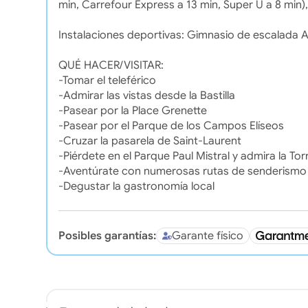
min, Carrefour Express a 13 min, Super U a 8 min), 
Instalaciones deportivas: Gimnasio de escalada A 
QUÉ HACER/VISITAR:
-Tomar el teleférico
-Admirar las vistas desde la Bastilla
-Pasear por la Place Grenette
-Pasear por el Parque de los Campos Elíseos
-Cruzar la pasarela de Saint-Laurent
-Piérdete en el Parque Paul Mistral y admira la Tor
-Aventúrate con numerosas rutas de senderismo y
-Degustar la gastronomía local
Posibles garantías:
Garante físico