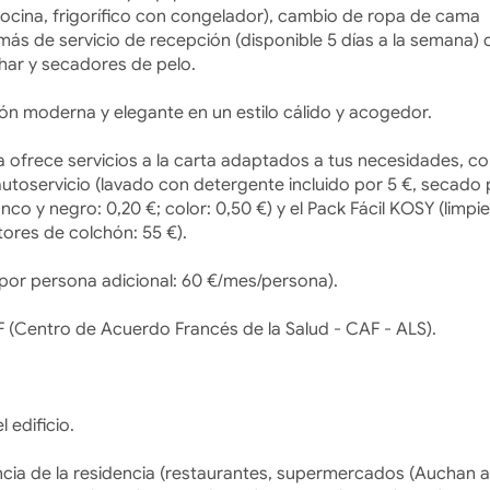
cina, frigorífico con congelador), cambio de ropa de cama
emás de servicio de recepción (disponible 5 días a la semana)
char y secadores de pelo.
ón moderna y elegante en un estilo cálido y acogedor.
 ofrece servicios a la carta adaptados a tus necesidades, c
 autoservicio (lavado con detergente incluido por 5 €, secado 
co y negro: 0,20 €; color: 0,50 €) y el Pack Fácil KOSY (limpi
tores de colchón: 55 €).
or persona adicional: 60 €/mes/persona).
 (Centro de Acuerdo Francés de la Salud - CAF - ALS).
 edificio.
cia de la residencia (restaurantes, supermercados (Auchan a