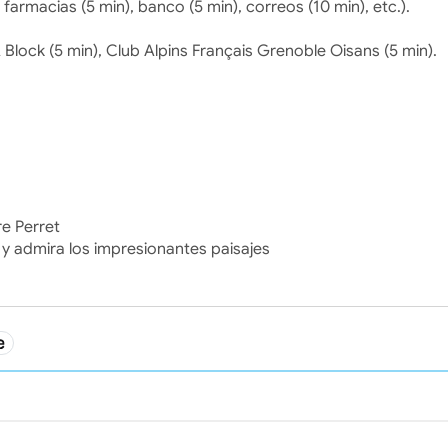
farmacias (5 min), banco (5 min), correos (10 min), etc.).
Block (5 min), Club Alpins Français Grenoble Oisans (5 min).
re Perret
 admira los impresionantes paisajes