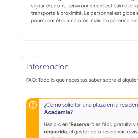
séjour étudiant. L’environnement est calme et 
transports à proximité. Le personnel est global
pourraient être améliorés, mais l’expérience re
Informacion
FAQ: Todo lo que necesitas saber sobre el alquiler
¿Cómo solicitar una plaza en la reside
Academia
?
Haz clic en "
Reservar
": es fácil, gratuito
requerida
, el gestor de la residencia revi