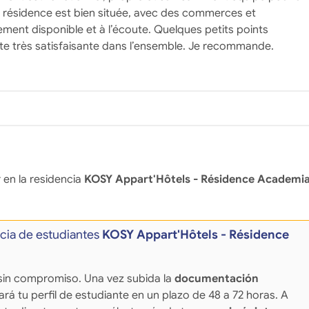
la résidence est bien située, avec des commerces et
ement disponible et à l’écoute. Quelques petits points
ste très satisfaisante dans l’ensemble. Je recommande.
 en la residencia
KOSY Appart'Hôtels - Résidence Academi
ncia de estudiantes
KOSY Appart'Hôtels - Résidence
 y sin compromiso. Una vez subida la
documentación
sará tu perfil de estudiante en un plazo de 48 a 72 horas. A