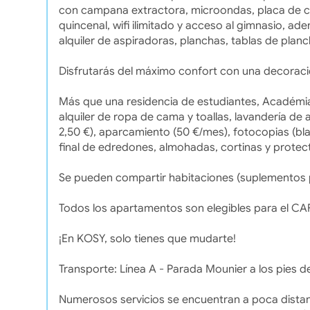
con campana extractora, microondas, placa de co
quincenal, wifi ilimitado y acceso al gimnasio, ad
alquiler de aspiradoras, planchas, tablas de plan
Disfrutarás del máximo confort con una decoraci
Más que una residencia de estudiantes, Académia
alquiler de ropa de cama y toallas, lavandería de
2,50 €), aparcamiento (50 €/mes), fotocopias (blan
final de edredones, almohadas, cortinas y protec
Se pueden compartir habitaciones (suplementos p
Todos los apartamentos son elegibles para el CAF
¡En KOSY, solo tienes que mudarte!
Transporte: Línea A - Parada Mounier a los pies del
Numerosos servicios se encuentran a poca distan