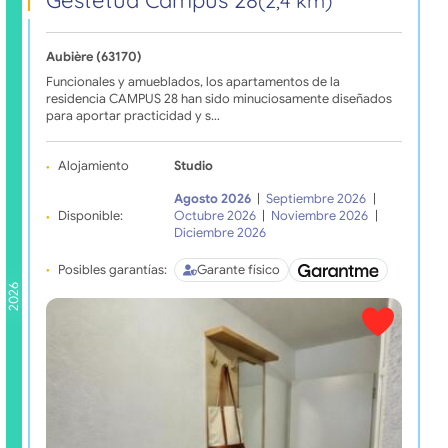
Gestetud Campus 28
(2,4 km)
Aubière (63170)
Funcionales y amueblados, los apartamentos de la
residencia CAMPUS 28 han sido minuciosamente diseñados
para aportar practicidad y s…
Alojamiento
Studio
Agosto 2026
|
Septiembre 2026
|
Disponible:
Octubre 2026
|
Noviembre 2026
|
Diciembre 2026
Posibles garantías:
Garante físico
2026