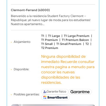
Clermont-Ferrand (63000)
Bienvenido a la residencia Student Factory Clermont –
République: ¡el nuevo lugar de moda para los estudiantes!
Nuestros apartamento…
T1
|
T1 Large
|
T1 Large Premium
|
T1 Premium
|
T1 Premium Balcon
|
Alojamiento
T1 Small
|
T1 Small Premium
|
T2
|
T2 Premium
Ninguna disponibilidad de
immediato Recuerde consultar
nuestra pagina a menudo para
Disponible:
conocer las nuevas
disponibilidades de las
residencias.
Garante físico
Posibles garantías: