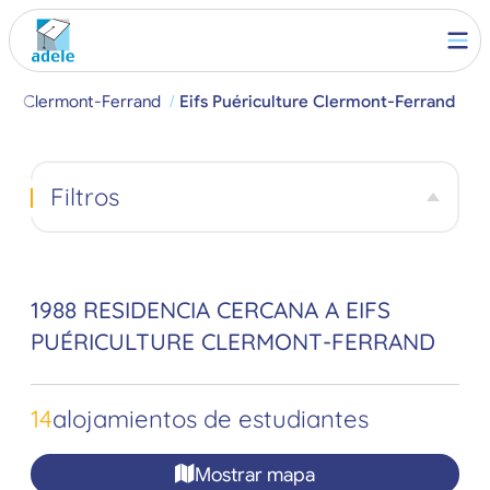
r
Clermont-Ferrand
Eifs Puériculture Clermont-Ferrand
Filtros
1988 RESIDENCIA CERCANA A EIFS
PUÉRICULTURE CLERMONT-FERRAND
14
alojamientos de estudiantes
Mostrar mapa