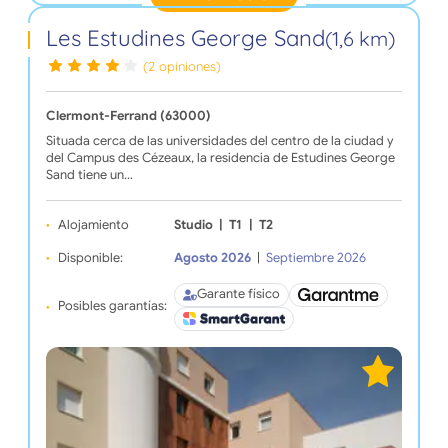
Les Estudines George Sand
(1,6 km)
(2 opiniones)
Clermont-Ferrand (63000)
Situada cerca de las universidades del centro de la ciudad y
del Campus des Cézeaux, la residencia de Estudines George
Sand tiene un…
Alojamiento
Studio
|
T1
|
T2
Disponible:
Agosto 2026
|
Septiembre 2026
Garante físico
Posibles garantías: