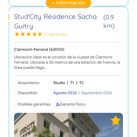
+ informacion
Stud'City Résidence Sacha
(0,9
Guitry
km)
(2 opiniones)
Clermont-Ferrand (63000)
Ubicación ideal en el corazón de la ciudad de Clermont-
Ferrand. Ubicada a 50 metros de una estación de tranvía, la
línea puede llega…
Alojamiento
Studio
|
T1
|
T2
Disponible:
Agosto 2026
|
Septiembre 2026
Posibles garantías:
Garante físico