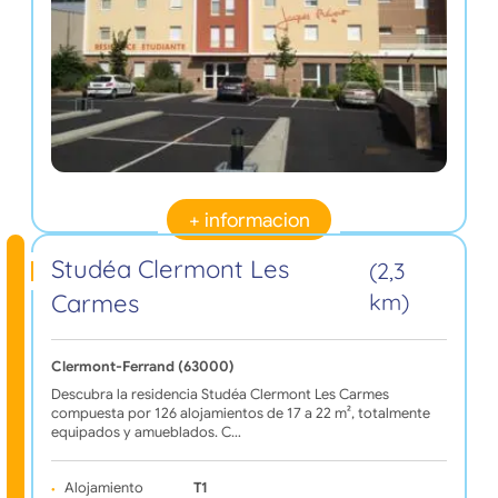
+ informacion
Studéa Clermont Les
(2,3
Carmes
km)
Clermont-Ferrand (63000)
Descubra la residencia Studéa Clermont Les Carmes
compuesta por 126 alojamientos de 17 a 22 m², totalmente
equipados y amueblados. C…
Alojamiento
T1