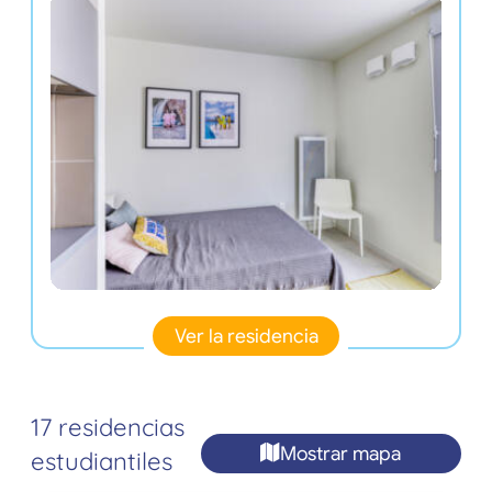
Ver la residencia
17 residencias
Mostrar mapa
estudiantiles