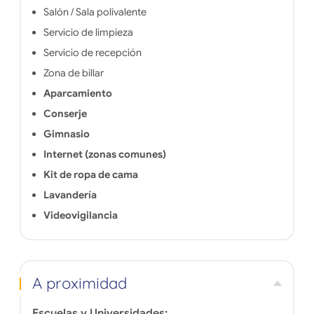
Salón / Sala polivalente
Servicio de limpieza
Servicio de recepción
Zona de billar
Aparcamiento
Conserje
Gimnasio
Internet (zonas comunes)
Kit de ropa de cama
Lavandería
Videovigilancia
A proximidad
Escuelas y Universidades: