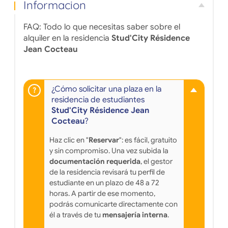
Informacion
FAQ: Todo lo que necesitas saber sobre el
alquiler en la residencia
Stud'City Résidence
Jean Cocteau
¿Cómo solicitar una plaza en la
residencia de estudiantes
Stud'City Résidence Jean
Cocteau
?
Haz clic en "
Reservar
": es fácil, gratuito
y sin compromiso. Una vez subida la
documentación requerida
, el gestor
de la residencia revisará tu perfil de
estudiante en un plazo de 48 a 72
horas. A partir de ese momento,
podrás comunicarte directamente con
él a través de tu
mensajería interna
.