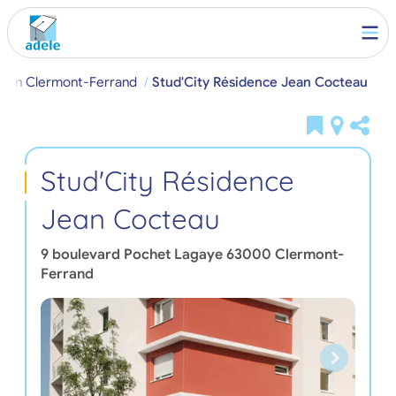
es en Clermont-Ferrand
Stud'City Résidence Jean Cocteau
Stud'City Résidence
Jean Cocteau
9 boulevard Pochet Lagaye
63000
Clermont-
Ferrand