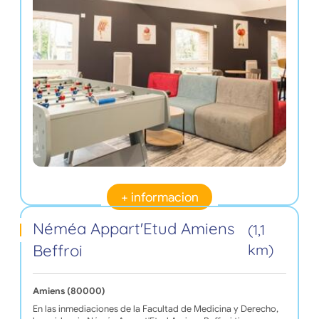
+ informacion
Néméa Appart'Etud Amiens
(1,1
Beffroi
km)
Amiens (80000)
En las inmediaciones de la Facultad de Medicina y Derecho,