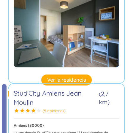
Ver la residencia
Stud'City Amiens Jean
(2,7
Moulin
km)
(5 opiniones)
Amiens (80000)
La residencia Stud'City Amiens tiene 111 residencias de