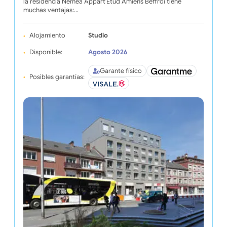
la residencia Néméa Appart'Etud Amiens Beffroi tiene
muchas ventajas:…
Alojamiento
Studio
Disponible:
Agosto 2026
Garante físico
Posibles garantías: