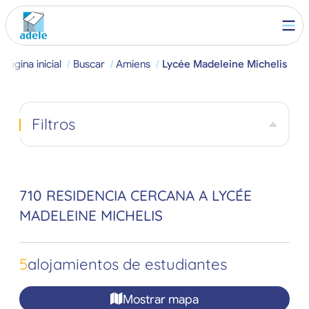
Página inicial
Buscar
Amiens
Lycée Madeleine Michelis
Filtros
710 RESIDENCIA CERCANA A LYCÉE
MADELEINE MICHELIS
5
alojamientos de estudiantes
Mostrar mapa