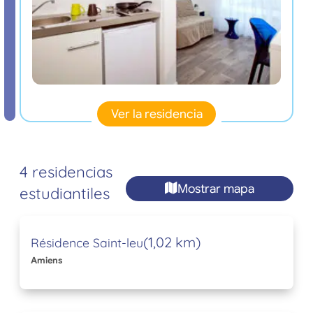
Ver la residencia
4 residencias
Mostrar mapa
estudiantiles
(1,02 km)
Résidence Saint-leu
Amiens