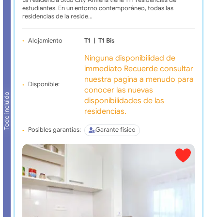
estudiantes. En un entorno contemporáneo, todas las
residencias de la reside…
Alojamiento
T1
|
T1 Bis
Ninguna disponibilidad de
immediato Recuerde consultar
nuestra pagina a menudo para
Disponible:
conocer las nuevas
Todo incluido
disponibilidades de las
residencias.
Posibles garantías:
Garante físico