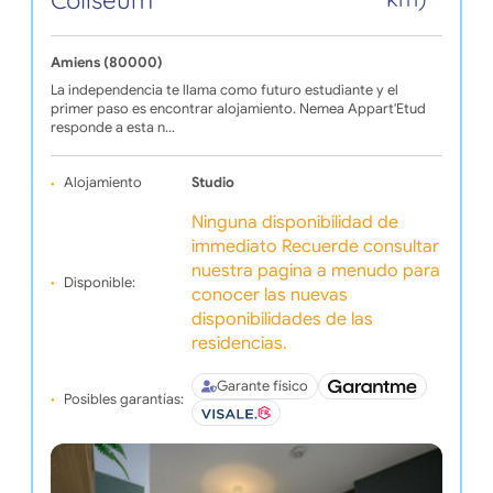
Coliseum
Amiens (80000)
La independencia te llama como futuro estudiante y el
primer paso es encontrar alojamiento. Nemea Appart'Etud
responde a esta n…
Alojamiento
Studio
Ninguna disponibilidad de
immediato Recuerde consultar
nuestra pagina a menudo para
Disponible:
conocer las nuevas
disponibilidades de las
residencias.
Garante físico
Posibles garantías: