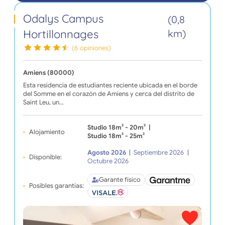
Odalys Campus
(0,8
Hortillonnages
km)
(6 opiniones)
Amiens (80000)
Esta residencia de estudiantes reciente ubicada en el borde
del Somme en el corazón de Amiens y cerca del distrito de
Saint Leu, un…
Studio 18m² - 20m²
|
Alojamiento
Studio 18m² - 25m²
Agosto 2026
|
Septiembre 2026
|
Disponible:
Octubre 2026
Garante físico
Posibles garantías: