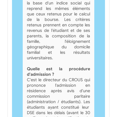
la base d'un indice social qui
reprend les mêmes éléments
que ceux retenus pour le calcul
de la bourse. Les critères
retenus prennent en compte les
revenus de l'étudiant et de ses
parents, la composition de la
famille, l'éloignement
géographique du domicile
familial et les résultats
universitaires.
Quelle est la procédure
d'admission ?
C'est le directeur du CROUS qui
prononce l'admission en
résidence après avis d'une
commission paritaire
(administration / étudiants). Les
étudiants ayant constitué leur
DSE dans les délais (avant le 30