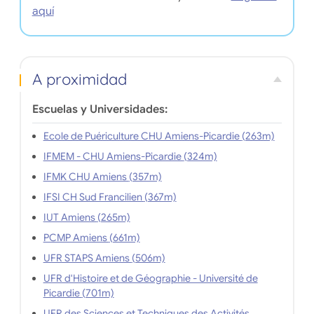
aquí
A proximidad
Escuelas y Universidades:
Ecole de Puériculture CHU Amiens-Picardie (263m)
IFMEM - CHU Amiens-Picardie (324m)
IFMK CHU Amiens (357m)
IFSI CH Sud Francilien (367m)
IUT Amiens (265m)
PCMP Amiens (661m)
UFR STAPS Amiens (506m)
UFR d'Histoire et de Géographie - Université de
Picardie (701m)
UFR des Sciences et Techniques des Activités