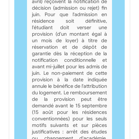
avril) reçoivent la notification de
décision (admission ou rejet) fin
juin. Pour que l'admission en
résidence soit définitive,
l'étudiant doit verser une
provision (d'un montant égal à
un mois de loyer) à titre de
réservation et de dépôt de
garantie dès la réception de la
notification conditionnelle et
avant mi-juillet pour les admis de
juin. Le non-paiement de cette
provision à la date indiquée
annule le bénéfice de l'attribution
du logement. Le remboursement
de la provision peut être
demandé avant le 15 septembre
(15 août pour les résidences
conventionnées) pour les seuls
motifs suivants et sur pièces
justificatives : arrêt des études
ou changement d'académie.