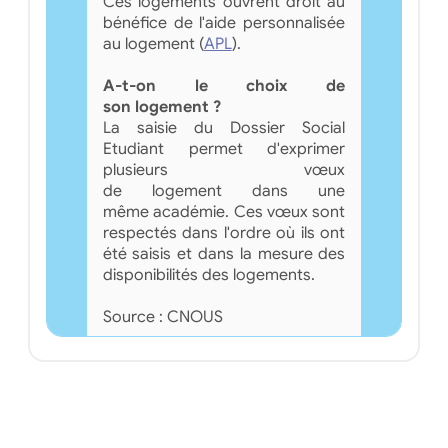
Ces logements ouvrent droit au
bénéfice de l'aide personnalisée
au logement (
APL
).
A-t-on le choix de
son logement ?
La saisie du Dossier Social
Etudiant permet d'exprimer
plusieurs vœux
de logement dans une
même académie. Ces vœux sont
respectés dans l'ordre où ils ont
été saisis et dans la mesure des
disponibilités des logements.
Source : CNOUS