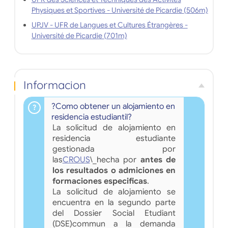
Physiques et Sportives - Université de Picardie (506m)
UPJV - UFR de Langues et Cultures Étrangères -
Université de Picardie (701m)
Informacion
?Como obtener un alojamiento en
residencia estudiantil?
La solicitud de alojamiento en
residencia estudiante
gestionada por
las
CROUS
\_hecha por
antes de
los resultados o admiciones en
formaciones especificas
.
La solicitud de alojamiento se
encuentra en la segundo parte
del Dossier Social Etudiant
(DSE)commun a la demanda