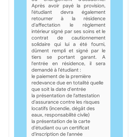
Après avoir payé la provision,
l'étudiant devra également
retourner à la résidence
d'affectation le règlement
intérieur signé par ses soins et le
contrat de cautionnement
solidaire qui lui a été fourni,
dûment rempli et signé par le
tiers se portant garant. A
l'entrée en résidence, il sera
demandé à l'étudiant :
le paiement de la première
redevance due en totalité quelle
que soit la date d'entrée
la présentation de l'attestation
d'assurance contre les risques
locatifs (incendie, dégât des
eaux, responsabilité civile)
la présentation de la carte
d'étudiant ou un certificat
d'inscription de l'année