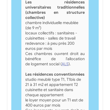
Les résidences
universitaires traditionnelles
(chambres en structure
collective)
chambre individuelle meublée
(de 9 m²)
locaux collectifs : sanitaires -
cuisinettes - salles de travail
redevance : à peu près 200
euros par mois
Ces chambres ouvrent droit au
bénéfice de l'allocation
de logement social (
ALS
).
Les résidences conventionnées
studio meublé type T1, T1bis de
21 à 31 m2 et appartement T2
cuisinette et sanitaire dans
chaque appartement
le loyer moyen pour un T1 est de
400 euros par mois