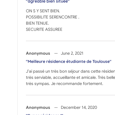
"agreable bien située"
ON S Y SENT BIEN.
POSSIBILITE SERENCONTRE .
BIEN TENUE.
SECURITE ASSUREE
Anonymous
June 2, 2021
"Meilleure résidence étudiante de Toulouse"
J’ai passé un très bon séjour dans cette réside
très serviable, accueillante et amicale. Très b
très sympas. Je recommande fortement.
Anonymous
December 14, 2020