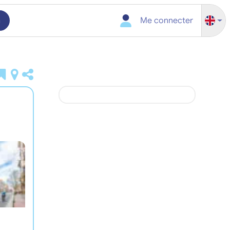
h
Me connecter