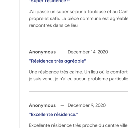
"Super résidence !"
J'ai passé un super séjour à Toulouse et au Camp
propre et safe. La pièce commune est agréable et
rencontres dans ce lieu
Anonymous
December 14, 2020
"Résidence très agréable"
Une résidence très calme. Un lieu où le comfort e
je suis venu, je n'ai eu aucun problème particulie
Anonymous
December 9, 2020
"Excellente résidence."
Excellente résidence très proche du centre vill