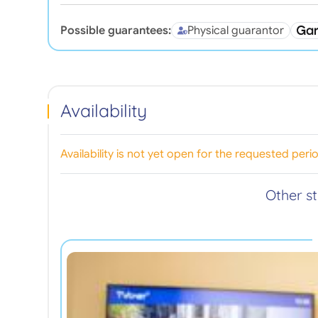
Possible guarantees:
Physical guarantor
Availability
Availability is not yet open for the requested peri
Other s