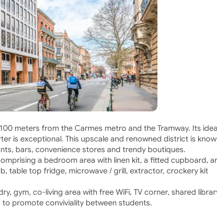
e, 100 meters from the Carmes metro and the Tramway. Its idea
rter is exceptional. This upscale and renowned district is know
rants, bars, convenience stores and trendy boutiques.
mprising a bedroom area with linen kit, a fitted cupboard, a
, table top fridge, microwave / grill, extractor, crockery kit
, gym, co-living area with free WiFi, TV corner, shared librar
s to promote conviviality between students.