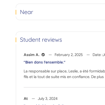
Near
Student reviews
Assim A.
February 2, 2025
Date :
J
"Bien dans l'ensemble."
La responsable sur place, Leslie, a été formidab
fils et la tout de suite mis en confiance. De pl
At
July 3, 2024