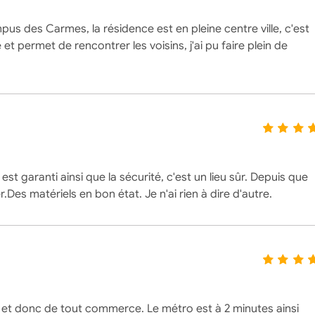
us des Carmes, la résidence est en pleine centre ville, c'est
 permet de rencontrer les voisins, j'ai pu faire plein de
st garanti ainsi que la sécurité, c'est un lieu sûr. Depuis que
r.Des matériels en bon état. Je n'ai rien à dire d'autre.
e et donc de tout commerce. Le métro est à 2 minutes ainsi