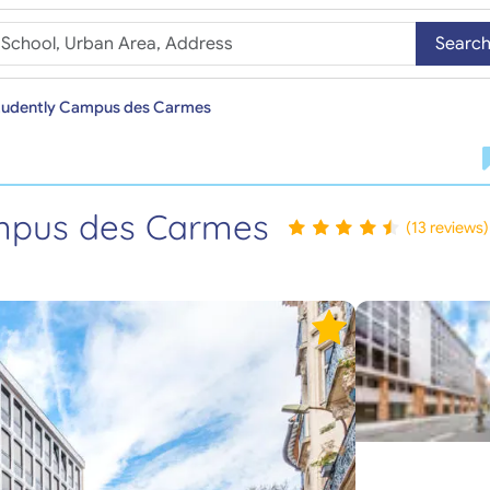
Searc
tudently Campus des Carmes
mpus des Carmes
(13 reviews)