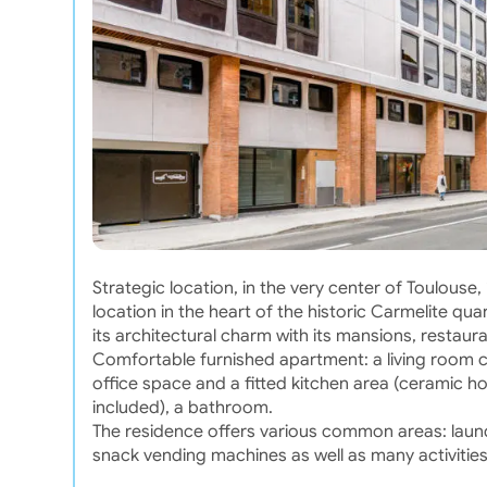
Strategic location, in the very center of Toulous
location in the heart of the historic Carmelite qua
its architectural charm with its mansions, restau
Comfortable furnished apartment: a living room co
office space and a fitted kitchen area (ceramic hob
included), a bathroom.
The residence offers various common areas: laundry
snack vending machines as well as many activitie