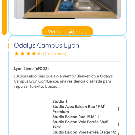
Ver la residencia
Odalys Campus Lyon
(7 opiniones)
Lyon 2ème (69002)
¿Buscas algo más que alojamiento? Bienvenido a Odalys
Campus Lyon Confluence, una residencia diseñada para
impulsar tu éxito. Ubicad…
Studio
|
Studio Avec Balcon Rue 19 M²
|
Premium
Studio Balcon Rue 19 M²
|
Studio Balcon Voie Ferrée 3/4/5
|
19m²
Studio Balcon Voie Ferrée Étage 1/2
|