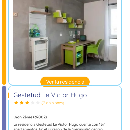
Ver la residencia
Gestetud Le Victor Hugo
(7 opiniones)
Lyon 2ème (69002)
La residencia Gestetud Le Victor Hugo cuenta con 157
apartamentos. En el corazón de la "península", centro