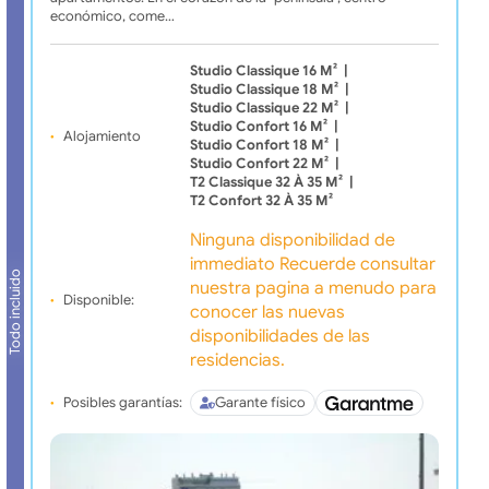
económico, come…
Studio Classique 16 M²
|
Studio Classique 18 M²
|
Studio Classique 22 M²
|
Studio Confort 16 M²
|
Alojamiento
Studio Confort 18 M²
|
Studio Confort 22 M²
|
T2 Classique 32 À 35 M²
|
T2 Confort 32 À 35 M²
Ninguna disponibilidad de
immediato Recuerde consultar
Todo incluido
nuestra pagina a menudo para
Disponible:
conocer las nuevas
disponibilidades de las
residencias.
Posibles garantías:
Garante físico