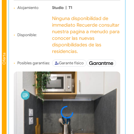
Alojamiento
Studio
|
T1
Ninguna disponibilidad de
immediato Recuerde consultar
nuestra pagina a menudo para
Disponible:
conocer las nuevas
disponibilidades de las
residencias.
Oferta
Posibles garantías:
Garante físico