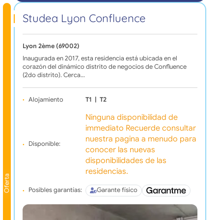
Studea Lyon Confluence
Lyon 2ème (69002)
Inaugurada en 2017, esta residencia está ubicada en el
corazón del dinámico distrito de negocios de Confluence
(2do distrito). Cerca…
Alojamiento
T1
|
T2
Ninguna disponibilidad de
immediato Recuerde consultar
nuestra pagina a menudo para
Disponible:
conocer las nuevas
disponibilidades de las
residencias.
Oferta
Posibles garantías:
Garante físico