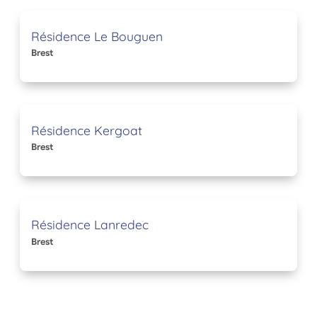
Résidence Le Bouguen
Brest
Résidence Kergoat
Brest
Résidence Lanredec
Brest