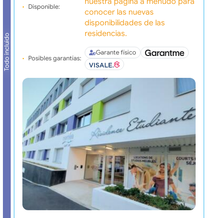
nuestra pagina a menudo para
Disponible:
conocer las nuevas
disponibilidades de las
residencias.
Todo incluido
Garante físico
Posibles garantías: