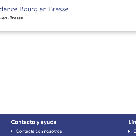
idence Bourg en Bresse
-en-Bresse
Contacto y ayuda
Li
Contacta con nosotros
G