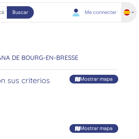
Buscar
Me connecter
ANA DE BOURG-EN-BRESSE
 sus criterios
Mostrar mapa
Mostrar mapa