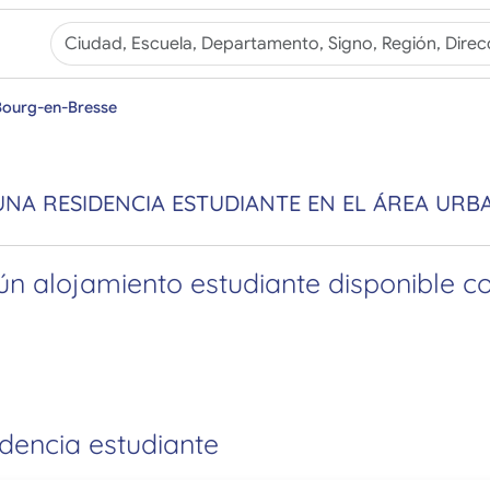
 Bourg-en-Bresse
NA RESIDENCIA ESTUDIANTE EN EL ÁREA URB
n alojamiento estudiante disponible con
idencia estudiante