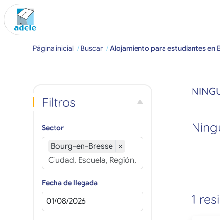
Página inicial
Buscar
Alojamiento para estudiantes en
NINGU
Filtros
Ningú
Sector
Bourg-en-Bresse
×
Fecha de llegada
1 res