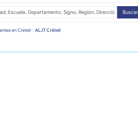
Busca
antes en Creteil
ALJT Créteil