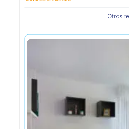
Otras r