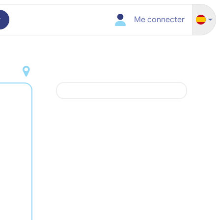
r
Me connecter