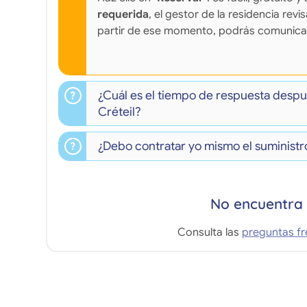
requerida
, el gestor de la residencia revi
partir de ese momento, podrás comunicar
¿Cuál es el tiempo de respuesta despu
Créteil?
¿Debo contratar yo mismo el suministro
No encuentra 
Consulta las
preguntas f