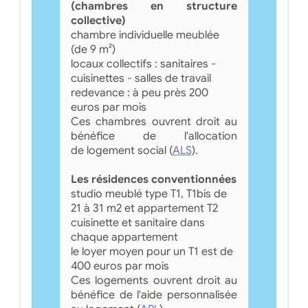
(chambres en structure
collective)
chambre individuelle meublée
(de 9 m²)
locaux collectifs : sanitaires -
cuisinettes - salles de travail
redevance : à peu près 200
euros par mois
Ces chambres ouvrent droit au
bénéfice de l'allocation
de logement social (
ALS
).
Les résidences conventionnées
studio meublé type T1, T1bis de
21 à 31 m2 et appartement T2
cuisinette et sanitaire dans
chaque appartement
le loyer moyen pour un T1 est de
400 euros par mois
Ces logements ouvrent droit au
bénéfice de l'aide personnalisée