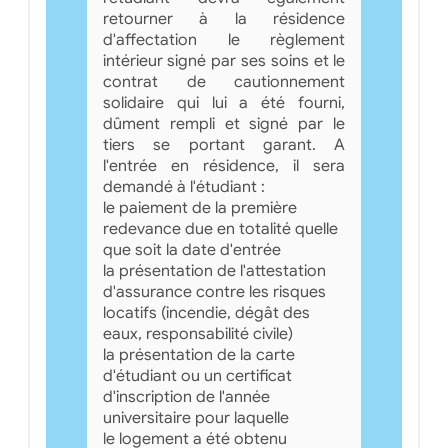
retourner à la résidence
d'affectation le règlement
intérieur signé par ses soins et le
contrat de cautionnement
solidaire qui lui a été fourni,
dûment rempli et signé par le
tiers se portant garant. A
l'entrée en résidence, il sera
demandé à l'étudiant :
le paiement de la première
redevance due en totalité quelle
que soit la date d'entrée
la présentation de l'attestation
d'assurance contre les risques
locatifs (incendie, dégât des
eaux, responsabilité civile)
la présentation de la carte
d'étudiant ou un certificat
d'inscription de l'année
universitaire pour laquelle
le logement a été obtenu