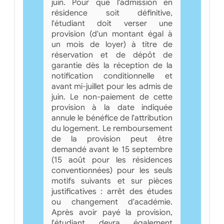
juin. Pour que l'admission en
résidence soit définitive,
l'étudiant doit verser une
provision (d'un montant égal à
un mois de loyer) à titre de
réservation et de dépôt de
garantie dès la réception de la
notification conditionnelle et
avant mi-juillet pour les admis de
juin. Le non-paiement de cette
provision à la date indiquée
annule le bénéfice de l'attribution
du logement. Le remboursement
de la provision peut être
demandé avant le 15 septembre
(15 août pour les résidences
conventionnées) pour les seuls
motifs suivants et sur pièces
justificatives : arrêt des études
ou changement d'académie.
Après avoir payé la provision,
l'étudiant devra également