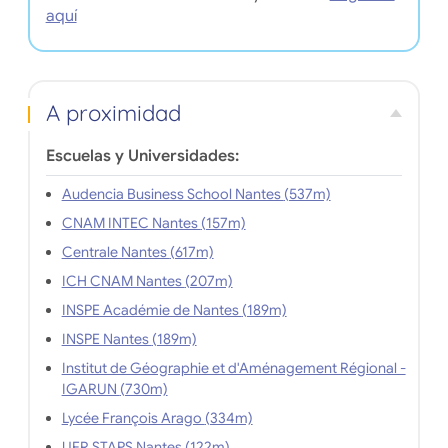
aquí
A proximidad
Escuelas y Universidades:
Audencia Business School Nantes (537m)
CNAM INTEC Nantes (157m)
Centrale Nantes (617m)
ICH CNAM Nantes (207m)
INSPE Académie de Nantes (189m)
INSPE Nantes (189m)
Institut de Géographie et d'Aménagement Régional -
IGARUN (730m)
Lycée François Arago (334m)
UFR STAPS Nantes (122m)