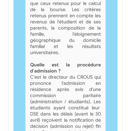
que ceux retenus pour le calcul
de la bourse. Les critères
retenus prennent en compte les
revenus de l'étudiant et de ses
parents, la composition de la
famille, l'éloignement
géographique du domicile
familial et les résultats
universitaires.
Quelle est la procédure
d'admission ?
C'est le directeur du CROUS qui
prononce l'admission en
résidence après avis d'une
commission paritaire
(administration / étudiants). Les
étudiants ayant constitué leur
DSE dans les délais (avant le 30
avril) reçoivent la notification de
décision (admission ou rejet) fin