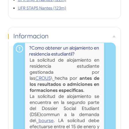
UFR STAPS Nantes (123m)
Informacion
?Como obtener un alojamiento en
residencia estudiantil?
La solicitud de alojamiento en
residencia estudiante
gestionada por
las
CROUS
\_hecha por
antes de
los resultados o admiciones en
formaciones especificas
.
La solicitud de alojamiento se
encuentra en la segundo parte
del Dossier Social Etudiant
(DSE)commun a la demanda
de\_
bourse
. LA solicitud debe
efectuarse entre el 15 de enero y