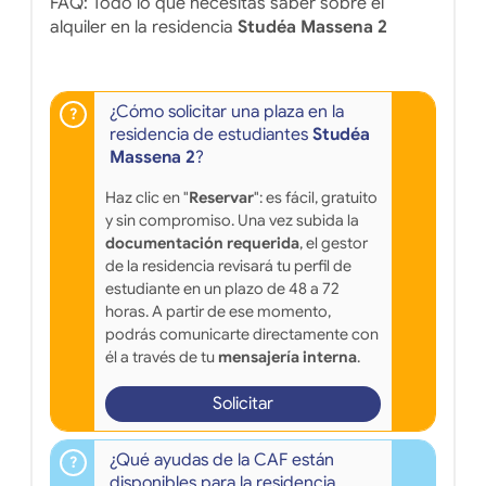
FAQ: Todo lo que necesitas saber sobre el
alquiler en la residencia
Studéa Massena 2
¿Cómo solicitar una plaza en la
residencia de estudiantes
Studéa
Massena 2
?
Haz clic en "
Reservar
": es fácil, gratuito
y sin compromiso. Una vez subida la
documentación requerida
, el gestor
de la residencia revisará tu perfil de
estudiante en un plazo de 48 a 72
horas. A partir de ese momento,
podrás comunicarte directamente con
él a través de tu
mensajería interna
.
Solicitar
¿Qué ayudas de la CAF están
disponibles para la residencia