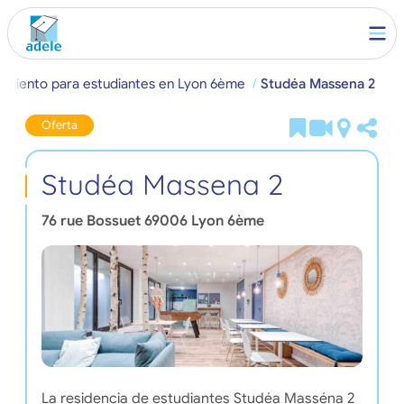
jamiento para estudiantes en Lyon 6ème
Studéa Massena 2
Oferta
Studéa Massena 2
76 rue Bossuet
69006
Lyon 6ème
La residencia de estudiantes Studéa Masséna 2