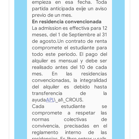
empieza en esa fecha. Toda
partida anticipada exije un aviso
previo de un mes.
En residencia convencionada
La admission es effectiva para 12
meses, del 1 de Septiembre al 31
de agosto.Un contrato de renta
compromete el estudiante para
todo este periodo. El pago del
alquiler es mensual y debe ser
realisado antes del 10 de cada
mes. En las residencias
convencionadas, la integralidad
del alquiler es debido hasta
transferencia de la
ayuda
APL
\_al\_CROUS.
Cada estudiante se
compromete a respetar las
normas colectivas de
convivencia, precisadas en el
reglamento interno de las
residencias. Es libre entrar y salir,