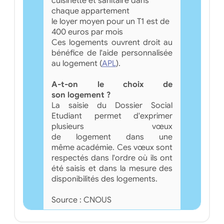
cuisinette et sanitaire dans
chaque appartement
le loyer moyen pour un T1 est de
400 euros par mois
Ces logements ouvrent droit au
bénéfice de l'aide personnalisée
au logement (
APL
).
A-t-on le choix de
son logement ?
La saisie du Dossier Social
Etudiant permet d'exprimer
plusieurs vœux
de logement dans une
même académie. Ces vœux sont
respectés dans l'ordre où ils ont
été saisis et dans la mesure des
disponibilités des logements.
Source : CNOUS