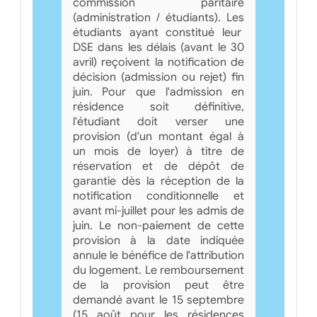
commission paritaire
(administration / étudiants). Les
étudiants ayant constitué leur
DSE dans les délais (avant le 30
avril) reçoivent la notification de
décision (admission ou rejet) fin
juin. Pour que l'admission en
résidence soit définitive,
l'étudiant doit verser une
provision (d'un montant égal à
un mois de loyer) à titre de
réservation et de dépôt de
garantie dès la réception de la
notification conditionnelle et
avant mi-juillet pour les admis de
juin. Le non-paiement de cette
provision à la date indiquée
annule le bénéfice de l'attribution
du logement. Le remboursement
de la provision peut être
demandé avant le 15 septembre
(15 août pour les résidences