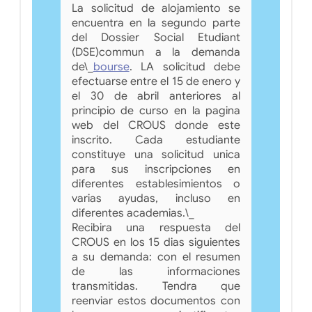
La solicitud de alojamiento se
encuentra en la segundo parte
del Dossier Social Etudiant
(DSE)commun a la demanda
de\_
bourse
. LA solicitud debe
efectuarse entre el 15 de enero y
el 30 de abril anteriores al
principio de curso en la pagina
web del CROUS donde este
inscrito. Cada estudiante
constituye una solicitud unica
para sus inscripciones en
diferentes establesimientos o
varias ayudas, incluso en
diferentes academias.\_
Recibira una respuesta del
CROUS en los 15 dias siguientes
a su demanda: con el resumen
de las informaciones
transmitidas. Tendra que
reenviar estos documentos con