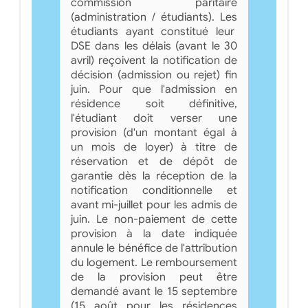
commission paritaire
(administration / étudiants). Les
étudiants ayant constitué leur
DSE dans les délais (avant le 30
avril) reçoivent la notification de
décision (admission ou rejet) fin
juin. Pour que l'admission en
résidence soit définitive,
l'étudiant doit verser une
provision (d'un montant égal à
un mois de loyer) à titre de
réservation et de dépôt de
garantie dès la réception de la
notification conditionnelle et
avant mi-juillet pour les admis de
juin. Le non-paiement de cette
provision à la date indiquée
annule le bénéfice de l'attribution
du logement. Le remboursement
de la provision peut être
demandé avant le 15 septembre
(15 août pour les résidences