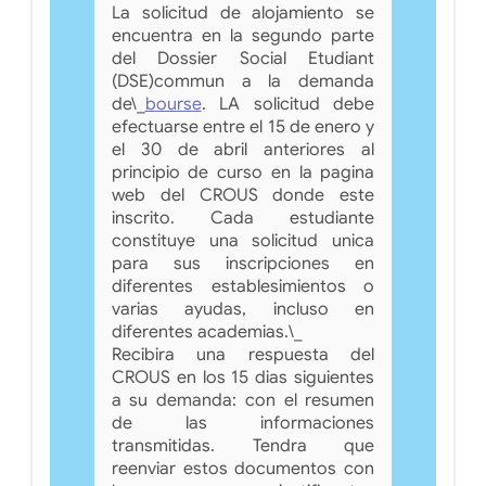
La solicitud de alojamiento se
encuentra en la segundo parte
del Dossier Social Etudiant
(DSE)commun a la demanda
de\_
bourse
. LA solicitud debe
efectuarse entre el 15 de enero y
el 30 de abril anteriores al
principio de curso en la pagina
web del CROUS donde este
inscrito. Cada estudiante
constituye una solicitud unica
para sus inscripciones en
diferentes establesimientos o
varias ayudas, incluso en
diferentes academias.\_
Recibira una respuesta del
CROUS en los 15 dias siguientes
a su demanda: con el resumen
de las informaciones
transmitidas. Tendra que
reenviar estos documentos con