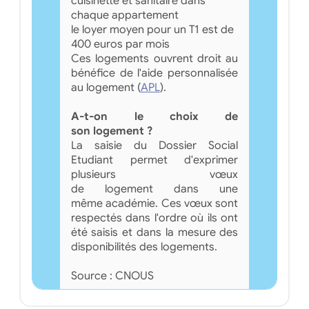
cuisinette et sanitaire dans
chaque appartement
le loyer moyen pour un T1 est de
400 euros par mois
Ces logements ouvrent droit au
bénéfice de l'aide personnalisée
au logement (
APL
).
A-t-on le choix de
son logement ?
La saisie du Dossier Social
Etudiant permet d'exprimer
plusieurs vœux
de logement dans une
même académie. Ces vœux sont
respectés dans l'ordre où ils ont
été saisis et dans la mesure des
disponibilités des logements.
Source : CNOUS