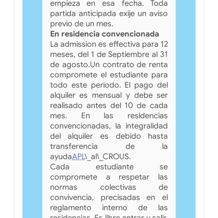
empieza en esa fecha. Toda
partida anticipada exije un aviso
previo de un mes.
En residencia convencionada
La admission es effectiva para 12
meses, del 1 de Septiembre al 31
de agosto.Un contrato de renta
compromete el estudiante para
todo este periodo. El pago del
alquiler es mensual y debe ser
realisado antes del 10 de cada
mes. En las residencias
convencionadas, la integralidad
del alquiler es debido hasta
transferencia de la
ayuda
APL
\_al\_CROUS.
Cada estudiante se
compromete a respetar las
normas colectivas de
convivencia, precisadas en el
reglamento interno de las
residencias. Es libre entrar y salir,