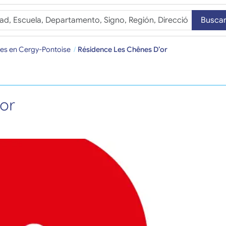
Busca
tes en Cergy-Pontoise
Résidence Les Chênes D’or
or