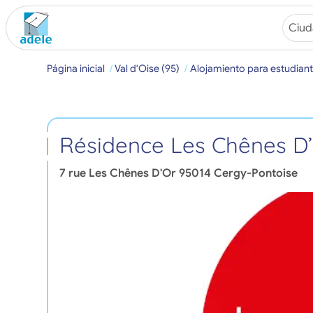
Página inicial
Val d'Oise (95)
Alojamiento para estudian
Résidence Les Chênes D’
7 rue Les Chênes D'Or
95014
Cergy-Pontoise