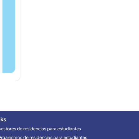
nks
estores de residencias para estudiantes
rganismos de residencias para estudiantes