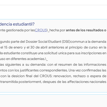
encia estudiantil?
ante gestionada por las
CROUS
\_hecha por
antes de los resultados o
 segundo parte del Dossier Social Etudiant (DSE)commun a la demanda
el 15 de enero y el 30 de abril anteriores al principio de curso en la
 estudiante constituye una solicitud unica para sus inscripciones en
luso en diferentes academias.\_
ias siguientes a su demanda: con el resumen de las informaciones
ntos con los justificantes correspondientes. Una vez confirmadas las
o con la desicion final del CROUS: renovacion, rechazo o espera de
a transmitida posteriorment, despues de las affectaciones nacionales