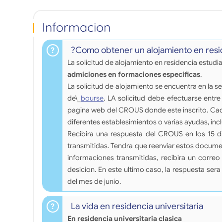
Informacion
?Como obtener un alojamiento en resid
La solicitud de alojamiento en residencia estudi
admiciones en formaciones especificas
.
La solicitud de alojamiento se encuentra en la
de\_
bourse
. LA solicitud debe efectuarse entre 
pagina web del CROUS donde este inscrito. Cada
diferentes establesimientos o varias ayudas, inc
Recibira una respuesta del CROUS en los 15 d
transmitidas. Tendra que reenviar estos docume
informaciones transmitidas, recibira un corre
desicion. En este ultimo caso, la respuesta ser
del mes de junio.
La vida en residencia universitaria
En residencia universitaria clasica