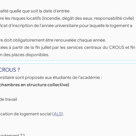
lité quelle que soit la date d'entrée
e les risques locatifs (incendie, dégât des eaux, responsabilité civile)
ficat d'inscription de l'année universitaire pour laquelle le logement a
re doit obligatoirement être renouvelée chaque année.
à partir de la fin juillet par les services centraux du CROUS et fin
n des places disponibles.
 CROUS ?
sitaire sont proposés aux étudiants de l'académie :
(chambres en structure collective)
de travail
ocation de logement social (
ALS
).
ppartement T2