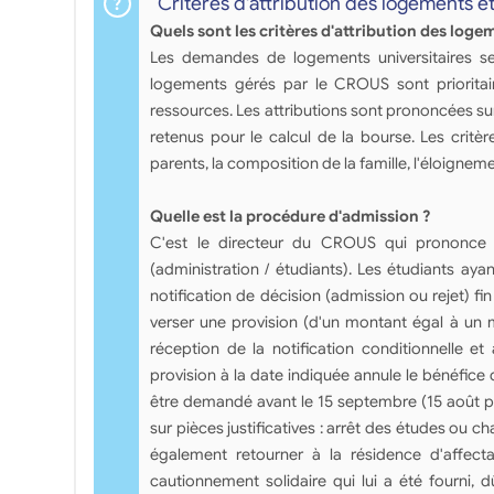
Critères d'attribution des logements e
Quels sont les critères d'attribution des loge
Les demandes de logements universitaires se 
logements gérés par le CROUS sont prioritair
ressources. Les attributions sont prononcées su
retenus pour le calcul de la bourse. Les critè
parents, la composition de la famille, l'éloigneme
Quelle est la procédure d'admission ?
C'est le directeur du CROUS qui prononce l
(administration / étudiants). Les étudiants ayan
notification de décision (admission ou rejet) fin 
verser une provision (d'un montant égal à un m
réception de la notification conditionnelle et
provision à la date indiquée annule le bénéfice
être demandé avant le 15 septembre (15 août po
sur pièces justificatives : arrêt des études ou 
également retourner à la résidence d'affecta
cautionnement solidaire qui lui a été fourni, 