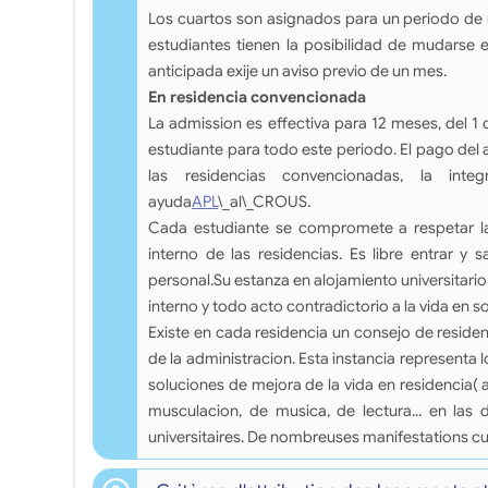
Los cuartos son asignados para un periodo de n
estudiantes tienen la posibilidad de mudarse
anticipada exije un aviso previo de un mes.
En residencia convencionada
La admission es effectiva para 12 meses, del 
estudiante para todo este periodo. El pago del 
las residencias convencionadas, la inte
ayuda
APL
\_al\_CROUS.
Cada estudiante se compromete a respetar la
interno de las residencias. Es libre entrar y s
personal.Su estanza en alojamiento universitario
interno y todo acto contradictorio a la vida en 
Existe en cada residencia un consejo de resid
de la administracion. Esta instancia representa l
soluciones de mejora de la vida en residencia( ac
musculacion, de musica, de lectura... en las d
universitaires. De nombreuses manifestations cu