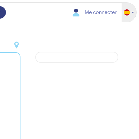
r
Me connecter