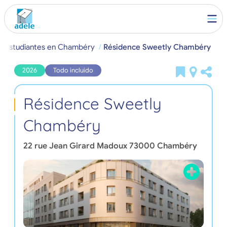
ra estudiantes en Chambéry
Résidence Sweetly Chambéry
2026
Todo incluido
Résidence Sweetly
Chambéry
22 rue Jean Girard Madoux
73000
Chambéry