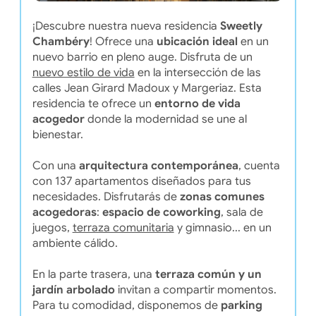
¡Descubre nuestra nueva residencia
Sweetly
Chambéry
! Ofrece una
ubicación ideal
en un
nuevo barrio en pleno auge. Disfruta de un
nuevo estilo de vida
en la intersección de las
calles Jean Girard Madoux y Margeriaz. Esta
residencia te ofrece un
entorno de vida
acogedor
donde la modernidad se une al
bienestar.
Con una
arquitectura contemporánea
, cuenta
con 137 apartamentos diseñados para tus
necesidades. Disfrutarás de
zonas comunes
acogedoras
:
espacio de coworking
, sala de
juegos,
terraza comunitaria
y gimnasio... en un
ambiente cálido.
En la parte trasera, una
terraza común y un
jardín arbolado
invitan a compartir momentos.
Para tu comodidad, disponemos de
parking