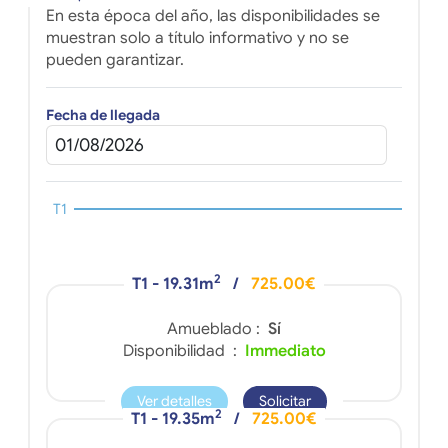
En esta época del año, las disponibilidades se
muestran solo a título informativo y no se
pueden garantizar.
Fecha de llegada
T1
2
T1 - 19.31m
/
725.00€
Amueblado :
Sí
Disponibilidad :
Immediato
Ver detalles
Solicitar
2
T1 - 19.35m
/
725.00€