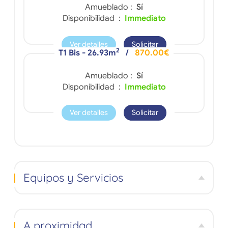
Amueblado :
Sí
Disponibilidad :
Immediato
Ver detalles
Solicitar
2
T1 Bis - 26.93m
/
870.00€
Amueblado :
Sí
Disponibilidad :
Immediato
Ver detalles
Solicitar
Equipos y Servicios
A proximidad