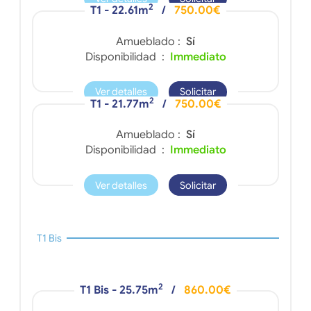
2
T1 - 22.61m
/
750.00€
Amueblado :
Sí
Disponibilidad :
Immediato
Ver detalles
Solicitar
2
T1 - 21.77m
/
750.00€
Amueblado :
Sí
Disponibilidad :
Immediato
Ver detalles
Solicitar
T1 Bis
2
T1 Bis - 25.75m
/
860.00€