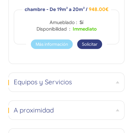
chambre - De 19m² a 20m²
/
948.00€
Amueblado :
Sí
Disponibilidad :
Immediato
Más información
Solicitar
Equipos y Servicios
A proximidad