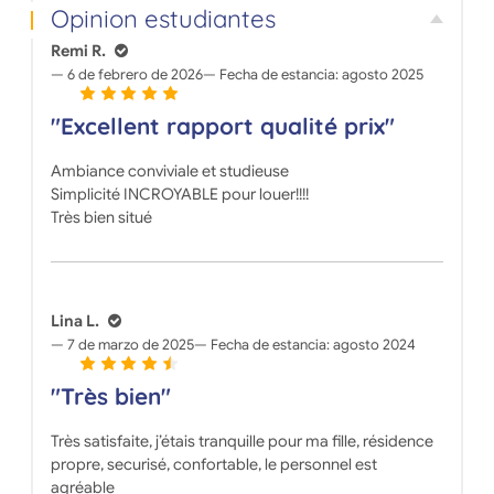
Opinion estudiantes
Remi R.
6 de febrero de 2026
Fecha de estancia:
agosto 2025
"Excellent rapport qualité prix"
Ambiance conviviale et studieuse
Simplicité INCROYABLE pour louer!!!!
Très bien situé
Lina L.
7 de marzo de 2025
Fecha de estancia:
agosto 2024
"Très bien"
Très satisfaite, j’étais tranquille pour ma fille, résidence
propre, securisé, confortable, le personnel est
agréable