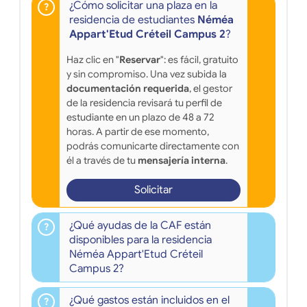
¿Cómo solicitar una plaza en la
residencia de estudiantes
Néméa
Appart'Etud Créteil Campus 2
?
Haz clic en "
Reservar
": es fácil, gratuito
y sin compromiso. Una vez subida la
documentación requerida
, el gestor
de la residencia revisará tu perfil de
estudiante en un plazo de 48 a 72
horas. A partir de ese momento,
podrás comunicarte directamente con
él a través de tu
mensajería interna
.
Solicitar
¿Qué ayudas de la CAF están
disponibles para la residencia
Néméa Appart'Etud Créteil
Campus 2?
¿Qué gastos están incluidos en el