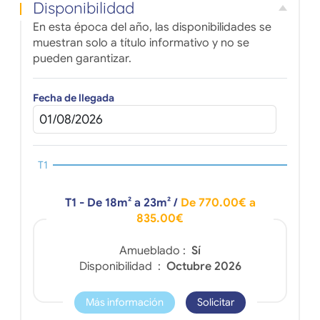
Disponibilidad
En esta época del año, las disponibilidades se
muestran solo a título informativo y no se
pueden garantizar.
Fecha de llegada
T1
T1 - De 18m² a 23m²
/
De 770.00€ a
835.00€
Amueblado :
Sí
Disponibilidad :
Octubre 2026
Más información
Solicitar