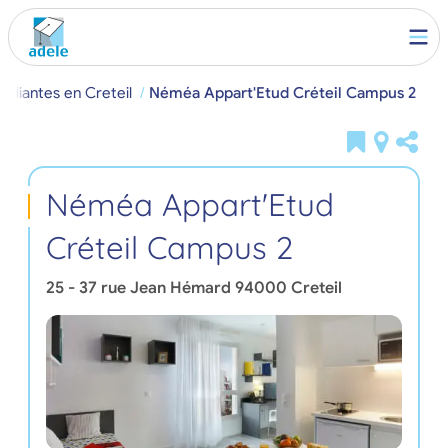
udiantes en Creteil
Néméa Appart'Etud Créteil Campus 2
Néméa Appart'Etud
Créteil Campus 2
25 - 37 rue Jean Hémard
94000
Creteil