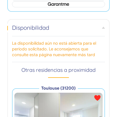
Disponibilidad
La disponibilidad aún no está abierta para el
período solicitado. Le aconsejamos que
consulte esta página nuevamente más tard
Otras residencias a proximidad
Toulouse (31200)
Ré