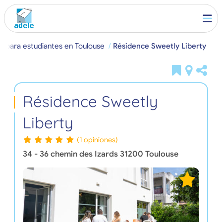
o para estudiantes en Toulouse
Résidence Sweetly Liberty
Résidence Sweetly
Liberty
(1 opiniones)
34 - 36 chemin des Izards
31200
Toulouse