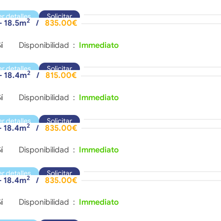
er detalles
Solicitar
2
- 18.5m
/
835.00€
í
Disponibilidad :
Immediato
er detalles
Solicitar
2
 - 18.4m
/
815.00€
í
Disponibilidad :
Immediato
er detalles
Solicitar
2
- 18.4m
/
835.00€
í
Disponibilidad :
Immediato
er detalles
Solicitar
2
- 18.4m
/
835.00€
í
Disponibilidad :
Immediato