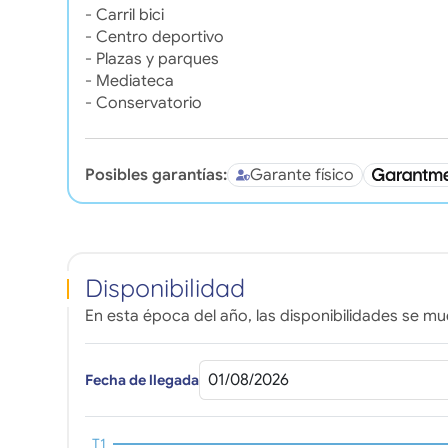
- Carril bici
- Centro deportivo
- Plazas y parques
- Mediateca
- Conservatorio
Posibles garantías:
Garante físico
Disponibilidad
En esta época del año, las disponibilidades se mue
Fecha de llegada
T1