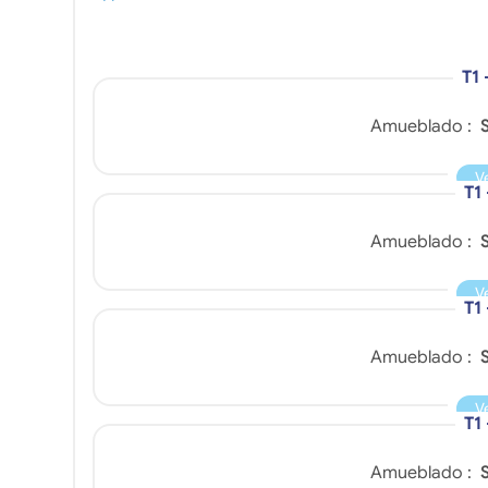
T1 
Amueblado :
S
V
T1
Amueblado :
S
V
T1
Amueblado :
S
V
T1
Amueblado :
S