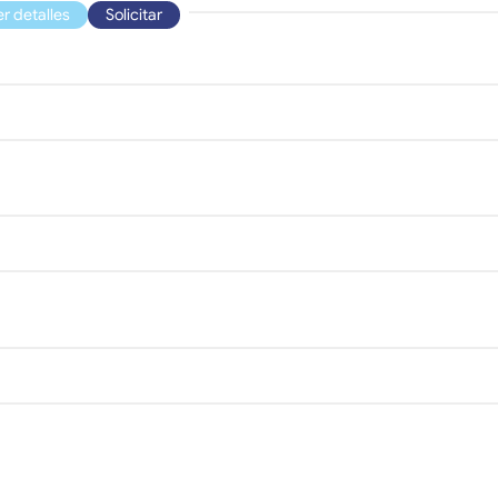
er detalles
Solicitar