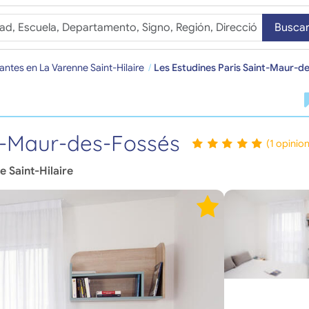
Busca
antes en La Varenne Saint-Hilaire
Les Estudines Paris Saint-Maur-d
nt-Maur-des-Fossés
(1 opinio
e Saint-Hilaire