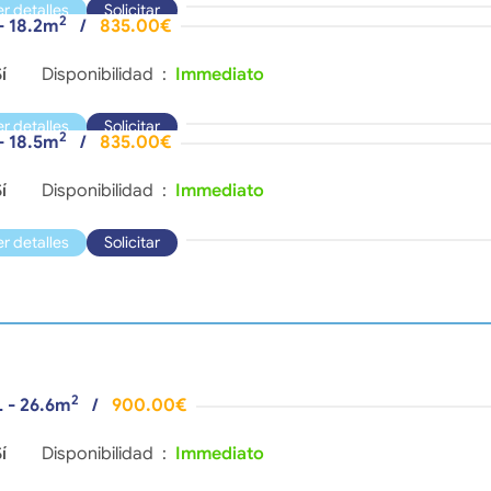
er detalles
Solicitar
2
- 18.2m
/
835.00€
í
Disponibilidad :
Immediato
er detalles
Solicitar
2
- 18.5m
/
835.00€
í
Disponibilidad :
Immediato
er detalles
Solicitar
2
L - 26.6m
/
900.00€
í
Disponibilidad :
Immediato