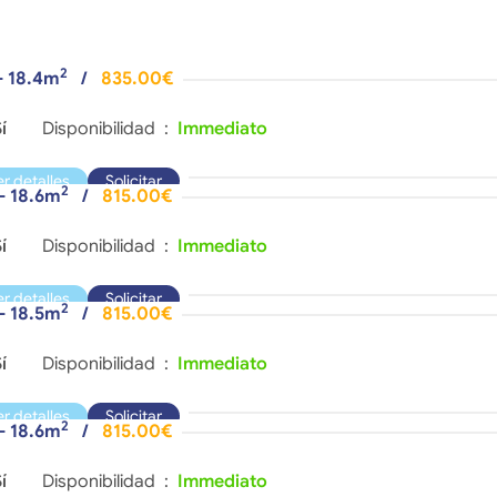
2
- 18.4m
/
835.00€
í
Disponibilidad :
Immediato
er detalles
Solicitar
2
 - 18.6m
/
815.00€
í
Disponibilidad :
Immediato
er detalles
Solicitar
2
 - 18.5m
/
815.00€
í
Disponibilidad :
Immediato
er detalles
Solicitar
2
 - 18.6m
/
815.00€
í
Disponibilidad :
Immediato