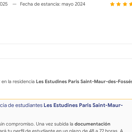
2025
Fecha de estancia:
mayo 2024
 en la residencia
Les Estudines Paris Saint-Maur-des-Fossé
ncia de estudiantes
Les Estudines Paris Saint-Maur-
 y sin compromiso. Una vez subida la
documentación
sará tu perfil de estudiante en un plazo de 48 a 72 horas. A