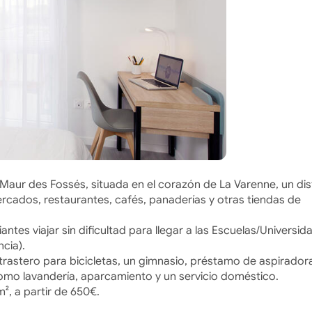
Maur des Fossés, situada en el corazón de La Varenne, un dis
ados, restaurantes, cafés, panaderías y otras tiendas de
iantes viajar sin dificultad para llegar a las Escuelas/Universid
ncia).
 trastero para bicicletas, un gimnasio, préstamo de aspirador
como lavandería, aparcamiento y un servicio doméstico.
, a partir de 650€.