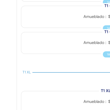
V
T1 
Amueblado :
S
V
T1 
Amueblado :
S
V
T1 XL
T1 X
Amueblado :
S