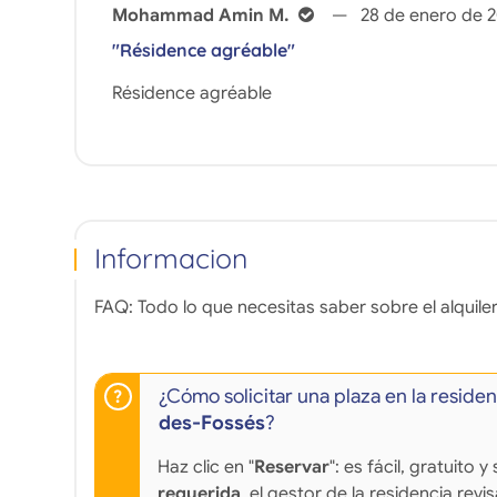
Mohammad Amin M.
28 de enero de 
"Résidence agréable"
Résidence agréable
Informacion
FAQ: Todo lo que necesitas saber sobre el alquiler
¿Cómo solicitar una plaza en la reside
des-Fossés
?
Haz clic en "
Reservar
": es fácil, gratuito
requerida
, el gestor de la residencia revi