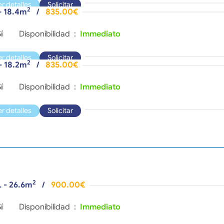
er detalles
Solicitar
2
- 18.4m
/
835.00€
í
Disponibilidad :
Immediato
er detalles
Solicitar
2
- 18.2m
/
835.00€
í
Disponibilidad :
Immediato
er detalles
Solicitar
2
L - 26.6m
/
900.00€
í
Disponibilidad :
Immediato