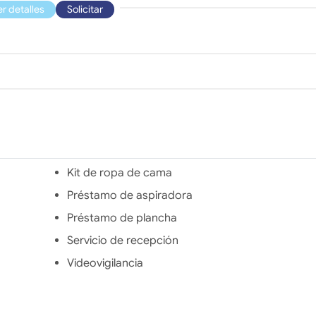
er detalles
Solicitar
Kit de ropa de cama
Préstamo de aspiradora
Préstamo de plancha
Servicio de recepción
Videovigilancia