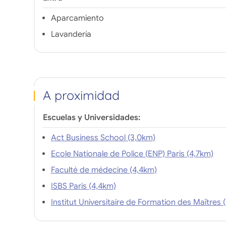
Aparcamiento
Lavandería
A proximidad
Escuelas y Universidades:
Act Business School (3,0km)
Ecole Nationale de Police (ENP) Paris (4,7km)
Faculté de médecine (4,4km)
ISBS Paris (4,4km)
Instit