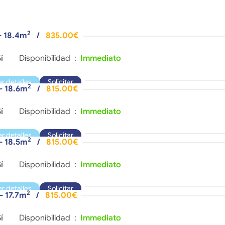
2
- 18.4m
/
835.00€
í
Disponibilidad :
Immediato
er detalles
Solicitar
2
 - 18.6m
/
815.00€
í
Disponibilidad :
Immediato
er detalles
Solicitar
2
 - 18.5m
/
815.00€
í
Disponibilidad :
Immediato
er detalles
Solicitar
2
 - 17.7m
/
815.00€
í
Disponibilidad :
Immediato