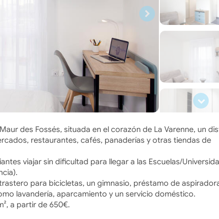
Maur des Fossés, situada en el corazón de La Varenne, un dis
ados, restaurantes, cafés, panaderías y otras tiendas de
iantes viajar sin dificultad para llegar a las Escuelas/Universid
ncia).
 trastero para bicicletas, un gimnasio, préstamo de aspirador
como lavandería, aparcamiento y un servicio doméstico.
, a partir de 650€.