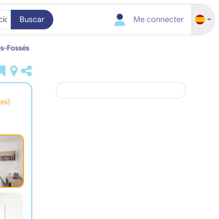
Buscar
Me connecter
es-Fossés
nes)