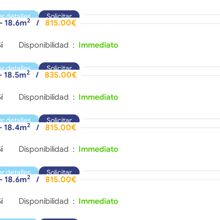
er detalles
Solicitar
2
 - 18.6m
/
815.00€
í
Disponibilidad :
Immediato
er detalles
Solicitar
2
- 18.5m
/
835.00€
í
Disponibilidad :
Immediato
er detalles
Solicitar
2
 - 18.4m
/
815.00€
í
Disponibilidad :
Immediato
er detalles
Solicitar
2
 - 18.6m
/
815.00€
í
Disponibilidad :
Immediato