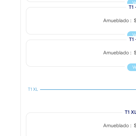
V
T1 
Amueblado :
S
V
T1 
Amueblado :
S
V
T1 XL
T1 X
Amueblado :
S