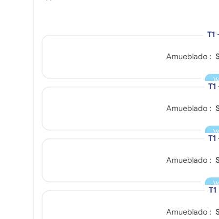
T1 
Amueblado :
S
V
T1
Amueblado :
S
V
T1
Amueblado :
S
V
T1
Amueblado :
S