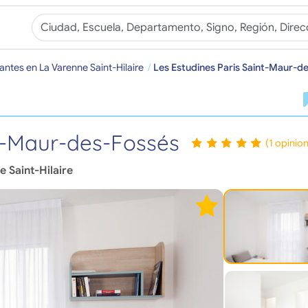
antes en La Varenne Saint-Hilaire
Les Estudines Paris Saint-Maur-d
nt-Maur-des-Fossés
(1 opinio
e Saint-Hilaire