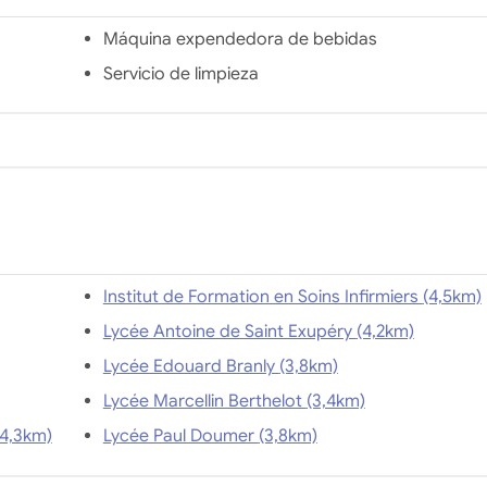
Máquina expendedora de bebidas
Servicio de limpieza
Institut de Formation en Soins Infirmiers (4,5km)
Lycée Antoine de Saint Exupéry (4,2km)
Lycée Edouard Branly (3,8km)
Lycée Marcellin Berthelot (3,4km)
ut Universitaire de Formation des Maîtres (4,3km)
Lycée Paul Doumer (3,8km)