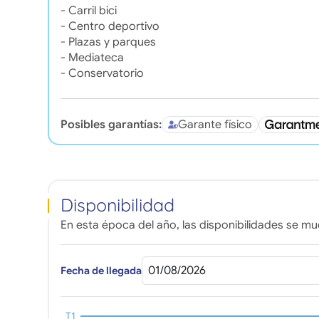
- Carril bici
- Centro deportivo
- Plazas y parques
- Mediateca
- Conservatorio
Posibles garantías:
Garante físico
Disponibilidad
En esta época del año, las disponibilidades se mue
Fecha de llegada
T1