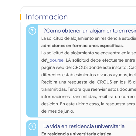
Informacion
?Como obtener un alojamiento en resid
La solicitud de alojamiento en residencia estudi
admiciones en formaciones especificas
.
La solicitud de alojamiento se encuentra en la
de\_
bourse
. LA solicitud debe efectuarse entre 
pagina web del CROUS donde este inscrito. Cada
diferentes establesimientos o varias ayudas, inc
Recibira una respuesta del CROUS en los 15 d
transmitidas. Tendra que reenviar estos docume
informaciones transmitidas, recibira un corre
desicion. En este ultimo caso, la respuesta ser
del mes de junio.
La vida en residencia universitaria
En residencia universitaria clasica