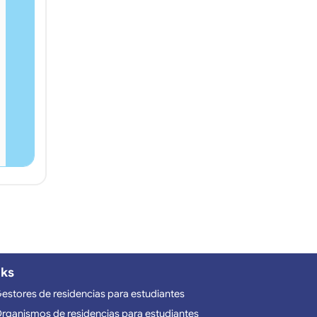
nks
estores de residencias para estudiantes
rganismos de residencias para estudiantes