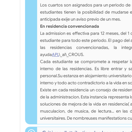
Los cuartos son asignados para un periodo de n
estudiantes tienen la posibilidad de mudarse
anticipada exije un aviso previo de un mes.
En residencia convencionada
La admission es effectiva para 12 meses, del 
estudiante para todo este periodo. El pago del 
las residencias convencionadas, la inte
ayuda
APL
\_al\_CROUS.
Cada estudiante se compromete a respetar la
interno de las residencias. Es libre entrar y s
personal.Su estanza en alojamiento universitario
interno y todo acto contradictorio a la vida en 
Existe en cada residencia un consejo de resid
de la administracion. Esta instancia representa l
soluciones de mejora de la vida en residencia( ac
musculacion, de musica, de lectura... en las d
universitaires. De nombreuses manifestations cu