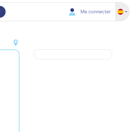
r
Me connecter