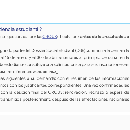
encia estudiantil?
ante gestionada por las
CROUS
\_hecha por
antes de los resultados o
 segundo parte del Dossier Social Etudiant (DSE)commun a la demanda
el 15 de enero y el 30 de abril anteriores al principio de curso en la
 estudiante constituye una solicitud unica para sus inscripciones en
luso en diferentes academias.\_
ias siguientes a su demanda: con el resumen de las informaciones
ntos con los justificantes correspondientes. Una vez confirmadas las
o con la desicion final del CROUS: renovacion, rechazo o espera de
a transmitida posteriorment, despues de las affectaciones nacionales