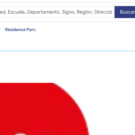
Busca
r
Résidence Parc