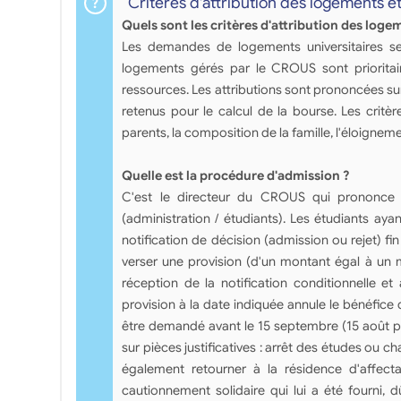
Critères d'attribution des logements e
Quels sont les critères d'attribution des loge
Les demandes de logements universitaires se 
logements gérés par le CROUS sont prioritair
ressources. Les attributions sont prononcées su
retenus pour le calcul de la bourse. Les critè
parents, la composition de la famille, l'éloigneme
Quelle est la procédure d'admission ?
C'est le directeur du CROUS qui prononce l
(administration / étudiants). Les étudiants ayan
notification de décision (admission ou rejet) fin 
verser une provision (d'un montant égal à un m
réception de la notification conditionnelle et
provision à la date indiquée annule le bénéfice
être demandé avant le 15 septembre (15 août po
sur pièces justificatives : arrêt des études ou 
également retourner à la résidence d'affecta
cautionnement solidaire qui lui a été fourni, 