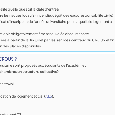
lité quelle que soit la date d'entrée
e les risques locatifs (incendie, dégât des eaux, responsabilité civile)
ficat d'inscription de l'année universitaire pour laquelle le logement a
re doit obligatoirement être renouvelée chaque année.
à partir de la fin juillet par les services centraux du CROUS et fin
n des places disponibles.
 CROUS ?
sitaire sont proposés aux étudiants de l'académie :
(chambres en structure collective)
de travail
ocation de logement social (
ALS
).
ppartement T2