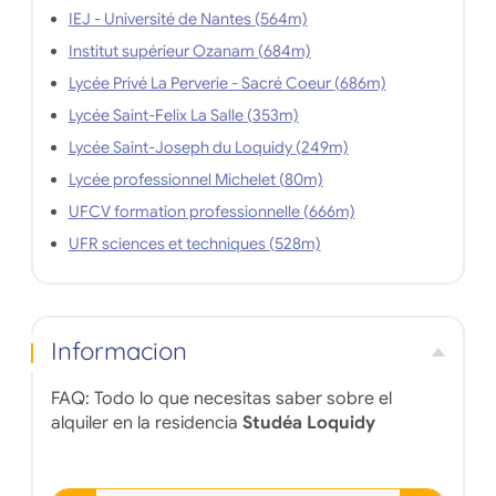
IEJ - Université de Nantes (564m)
Institut supérieur Ozanam (684m)
Lycée Privé La Perverie - Sacré Coeur (686m)
Lycée Saint-Felix La Salle (353m)
Lycée Saint-Joseph du Loquidy (249m)
Lycée professionnel Michelet (80m)
UFCV formation professionnelle (666m)
UFR sciences et techniques (528m)
Informacion
FAQ: Todo lo que necesitas saber sobre el
alquiler en la residencia
Studéa Loquidy