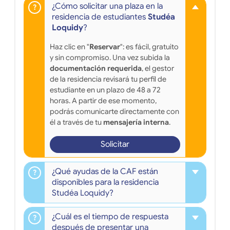
¿Cómo solicitar una plaza en la
residencia de estudiantes
Studéa
Loquidy
?
Haz clic en "
Reservar
": es fácil, gratuito
y sin compromiso. Una vez subida la
documentación requerida
, el gestor
de la residencia revisará tu perfil de
estudiante en un plazo de 48 a 72
horas. A partir de ese momento,
podrás comunicarte directamente con
él a través de tu
mensajería interna
.
Solicitar
¿Qué ayudas de la CAF están
disponibles para la residencia
Studéa Loquidy?
¿Cuál es el tiempo de respuesta
después de presentar una