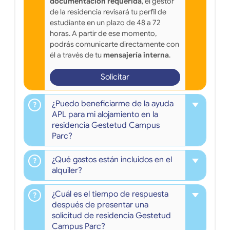
documentación requerida
, el gestor
de la residencia revisará tu perfil de
estudiante en un plazo de 48 a 72
horas. A partir de ese momento,
podrás comunicarte directamente con
él a través de tu
mensajería interna
.
Solicitar
¿Puedo beneficiarme de la ayuda
APL para mi alojamiento en la
residencia Gestetud Campus
Parc?
¿Qué gastos están incluidos en el
alquiler?
¿Cuál es el tiempo de respuesta
después de presentar una
solicitud de residencia Gestetud
Campus Parc?