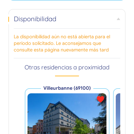
Disponibilidad
La disponibilidad aún no está abierta para el
período solicitado. Le aconsejamos que
consulte esta página nuevamente más tard
Otras residencias a proximidad
Villeurbanne (69100)
V