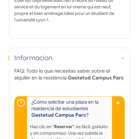
loyer est déja élevé.Mais rien à redire au niveau du
service et du logement en lui-meme qui est neuf,
propre et bien aménagé.Idéal pour un étudiant de
l'université Lyon 1.
Informacion
FAQ: Todo lo que necesitas saber sobre el
alquiler en la residencia
Gestetud Campus Parc
¿Cómo solicitar una plaza en la
residencia de estudiantes
Gestetud Campus Parc
?
Haz clic en "
Reservar
": es fácil, gratuito
y sin compromiso. Una vez subida la