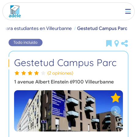
o para estudiantes en Villeurbanne
Gestetud Campus Parc
Todo incluido
Gestetud Campus Parc
(2 opiniones)
1 avenue Albert Einstein
69100
Villeurbanne