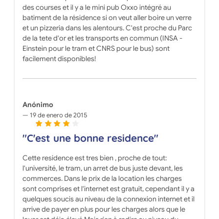
des courses et il y a le mini pub Oxxo intégré au
batiment de la résidence si on veut aller boire un verre
et un pizzeria dans les alentours. C'est proche du Parc
de la tete d'or et les transports en commun (INSA -
Einstein pour le tram et CNRS pour le bus) sont
facilement disponibles!
Anónimo
19 de enero de 2015
"C'est une bonne residence"
Cette residence est tres bien , proche de tout:
l'université, le tram, un arret de bus juste devant, les
commerces. Dans le prix de la location les charges
sont comprises et l'internet est gratuit, cependant il y a
quelques soucis au niveau de la connexion internet et il
arrive de payer en plus pour les charges alors que le