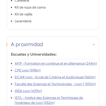
Cafetería
Kit de ropa de cama
Kit de vajilla
Lavandería
A proximidad
Escuelas y Universidades:
AFIP - Formation en continue et en alternance (244m)
CPE Lyon (598m)
EICAR Lyon - Ecole de Cinéma et Audiovisuel (560m)
Faculté des Sciences et Technologies - Lyon 1 (592m)
INSA Lyon (439m)
ISTIL - Institut des Sciences et Techniques de
l'ingénieur de Lyon (552m)