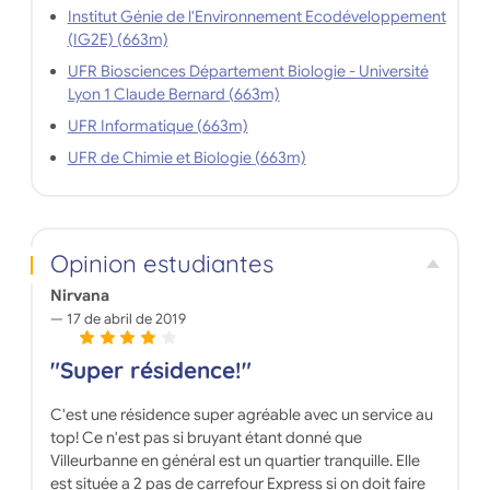
Institut Génie de l'Environnement Ecodéveloppement
(IG2E) (663m)
UFR Biosciences Département Biologie - Université
Lyon 1 Claude Bernard (663m)
UFR Informatique (663m)
UFR de Chimie et Biologie (663m)
Opinion estudiantes
Nirvana
17 de abril de 2019
"Super résidence!"
C'est une résidence super agréable avec un service au
top! Ce n'est pas si bruyant étant donné que
Villeurbanne en général est un quartier tranquille. Elle
est située a 2 pas de carrefour Express si on doit faire