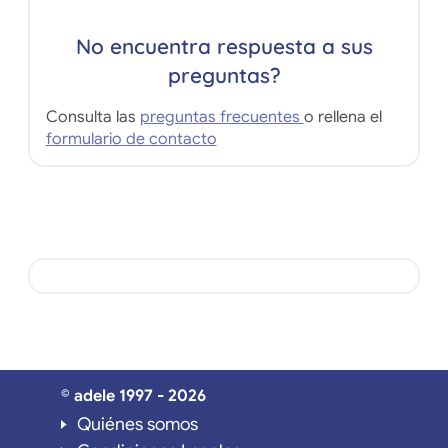
No encuentra respuesta a sus
preguntas?
Consulta las
preguntas frecuentes
o rellena el
formulario de contacto
© adele 1997 - 2026
Quiénes somos