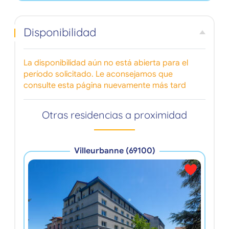
Disponibilidad
La disponibilidad aún no está abierta para el
período solicitado. Le aconsejamos que
consulte esta página nuevamente más tard
Otras residencias a proximidad
Villeurbanne (69100)
R