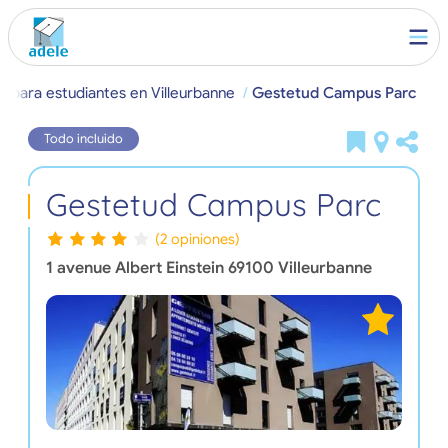
o para estudiantes en Villeurbanne
Gestetud Campus Parc
Todo incluido
Gestetud Campus Parc
(2 opiniones)
1 avenue Albert Einstein
69100
Villeurbanne