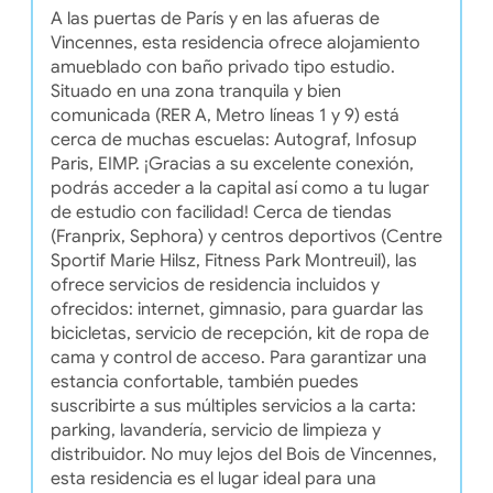
A las puertas de París y en las afueras de
Vincennes, esta residencia ofrece alojamiento
amueblado con baño privado tipo estudio.
Situado en una zona tranquila y bien
comunicada (RER A, Metro líneas 1 y 9) está
cerca de muchas escuelas: Autograf, Infosup
Paris, EIMP. ¡Gracias a su excelente conexión,
podrás acceder a la capital así como a tu lugar
de estudio con facilidad! Cerca de tiendas
(Franprix, Sephora) y centros deportivos (Centre
Sportif Marie Hilsz, Fitness Park Montreuil), las
ofrece servicios de residencia incluidos y
ofrecidos: internet, gimnasio, para guardar las
bicicletas, servicio de recepción, kit de ropa de
cama y control de acceso. Para garantizar una
estancia confortable, también puedes
suscribirte a sus múltiples servicios a la carta:
parking, lavandería, servicio de limpieza y
distribuidor. No muy lejos del Bois de Vincennes,
esta residencia es el lugar ideal para una