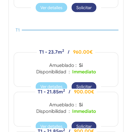
Ver detalles
Solicitar
T1
2
T1 - 23.7m
/
960.00€
Amueblado :
Sí
Disponibilidad :
Immediato
Ver detalles
Solicitar
2
T1 - 21.85m
/
900.00€
Amueblado :
Sí
Disponibilidad :
Immediato
Ver detalles
Solicitar
2
T1 - 21.85m
/
900.00€