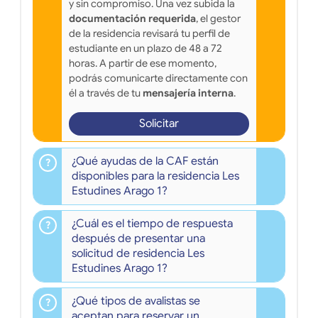
y sin compromiso. Una vez subida la
documentación requerida
, el gestor
de la residencia revisará tu perfil de
estudiante en un plazo de 48 a 72
horas. A partir de ese momento,
podrás comunicarte directamente con
él a través de tu
mensajería interna
.
Solicitar
¿Qué ayudas de la CAF están
disponibles para la residencia Les
Estudines Arago 1?
¿Cuál es el tiempo de respuesta
después de presentar una
solicitud de residencia Les
Estudines Arago 1?
¿Qué tipos de avalistas se
aceptan para reservar un