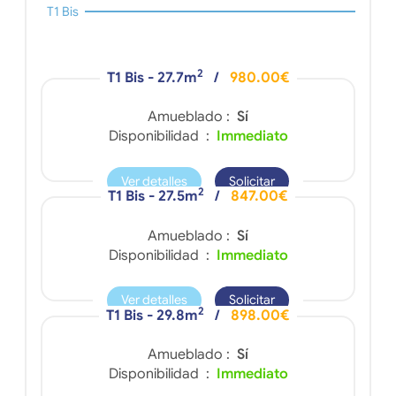
T1 Bis
2
T1 Bis - 27.7m
/
980.00€
Amueblado :
Sí
Disponibilidad :
Immediato
Ver detalles
Solicitar
2
T1 Bis - 27.5m
/
847.00€
Amueblado :
Sí
Disponibilidad :
Immediato
Ver detalles
Solicitar
2
T1 Bis - 29.8m
/
898.00€
Amueblado :
Sí
Disponibilidad :
Immediato