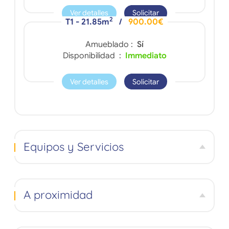
Ver detalles
Solicitar
2
T1 - 21.85m
/
900.00€
Amueblado :
Sí
Disponibilidad :
Immediato
Ver detalles
Solicitar
Equipos y Servicios
A proximidad