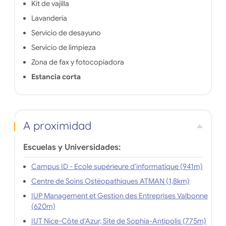
Kit de vajilla
Lavandería
Servicio de desayuno
Servicio de limpieza
Zona de fax y fotocopiadora
Estancia corta
A proximidad
Escuelas y Universidades:
Campus ID - Ecole supérieure d'informatique (941m)
Centre de Soins Ostéopathiques ATMAN (1,8km)
IUP Management et Gestion des Entreprises Valbonne
(620m)
IUT Nice-Côte d'Azur, Site de Sophia-Antipolis (775m)