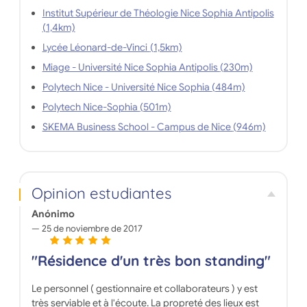
Institut Supérieur de Théologie Nice Sophia Antipolis
(1,4km)
Lycée Léonard-de-Vinci (1,5km)
Miage - Université Nice Sophia Antipolis (230m)
Polytech Nice - Université Nice Sophia (484m)
Polytech Nice-Sophia (501m)
SKEMA Business School - Campus de Nice (946m)
Opinion estudiantes
Anónimo
25 de noviembre de 2017
"Résidence d'un très bon standing"
Le personnel ( gestionnaire et collaborateurs ) y est
très serviable et à l'écoute. La propreté des lieux est