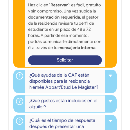
Haz clic en "
Reservar
": es fácil, gratuito
y sin compromiso. Una vez subida la
documentación requerida
, el gestor
de la residencia revisará tu perfil de
estudiante en un plazo de 48 a 72
horas. A partir de ese momento,
podrás comunicarte directamente con
él a través de tu
mensajería interna
.
Solicitar
¿Qué ayudas de la CAF están
disponibles para la residencia
Néméa Appart'Etud Le Magister?
¿Qué gastos están incluidos en el
alquiler?
¿Cuál es el tiempo de respuesta
después de presentar una