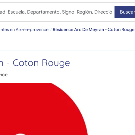
Busca
antes en Aix-en-provence
Résidence Arc De Meyran - Coton Rouge
n - Coton Rouge
nce