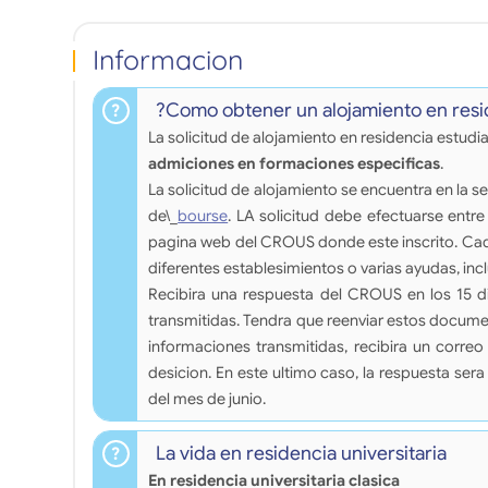
Informacion
?Como obtener un alojamiento en resid
La solicitud de alojamiento en residencia estudi
admiciones en formaciones especificas
.
La solicitud de alojamiento se encuentra en la
de\_
bourse
. LA solicitud debe efectuarse entre 
pagina web del CROUS donde este inscrito. Cada
diferentes establesimientos o varias ayudas, inc
Recibira una respuesta del CROUS en los 15 d
transmitidas. Tendra que reenviar estos docume
informaciones transmitidas, recibira un corre
desicion. En este ultimo caso, la respuesta ser
del mes de junio.
La vida en residencia universitaria
En residencia universitaria clasica