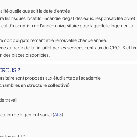
lité quelle que soit la date d'entrée
e les risques locatifs (incendie, dégât des eaux, responsabilité civile)
ficat d'inscription de l'année universitaire pour laquelle le logement a
re doit obligatoirement être renouvelée chaque année.
à partir de la fin juillet par les services centraux du CROUS et fin
n des places disponibles.
 CROUS ?
sitaire sont proposés aux étudiants de l'académie :
(chambres en structure collective)
de travail
ocation de logement social (
ALS
).
ppartement T2