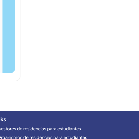
nks
estores de residencias para estudiantes
rganismos de residencias para estudiantes