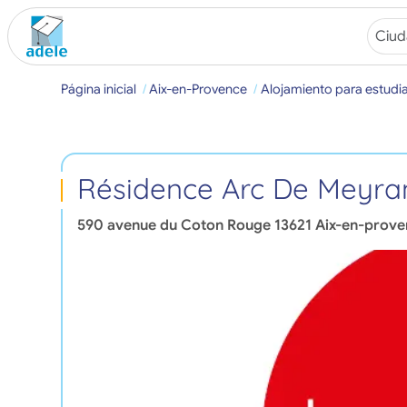
Página inicial
Aix-en-Provence
Alojamiento para estudi
Résidence Arc De Meyra
590 avenue du Coton Rouge
13621
Aix-en-prove