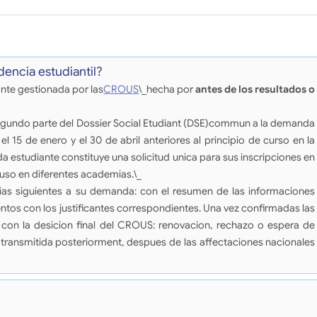
encia estudiantil?
ante gestionada por las
CROUS
\_hecha por
antes de los resultados o
 segundo parte del Dossier Social Etudiant (DSE)commun a la demanda
el 15 de enero y el 30 de abril anteriores al principio de curso en la
 estudiante constituye una solicitud unica para sus inscripciones en
luso en diferentes academias.\_
ias siguientes a su demanda: con el resumen de las informaciones
ntos con los justificantes correspondientes. Una vez confirmadas las
o con la desicion final del CROUS: renovacion, rechazo o espera de
a transmitida posteriorment, despues de las affectaciones nacionales