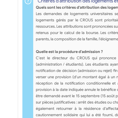
Critères d'attribution des logements e
Quels sont les critères d'attribution des loge
Les demandes de logements universitaires se 
logements gérés par le CROUS sont prioritair
ressources. Les attributions sont prononcées su
retenus pour le calcul de la bourse. Les critè
parents, la composition de la famille, l'éloigneme
Quelle est la procédure d'admission ?
C'est le directeur du CROUS qui prononce l
(administration / étudiants). Les étudiants ayan
notification de décision (admission ou rejet) fin 
verser une provision (d'un montant égal à un m
réception de la notification conditionnelle et
provision à la date indiquée annule le bénéfice
être demandé avant le 15 septembre (15 août po
sur pièces justificatives : arrêt des études ou 
également retourner à la résidence d'affecta
cautionnement solidaire qui lui a été fourni, 