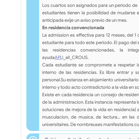
Los cuartos son asignados para un periodo de n
estudiantes tienen la posibilidad de mudarse
anticipada exije un aviso previo de un mes.
En residencia convencionada
La admission es effectiva para 12 meses, del 
estudiante para todo este periodo. El pago del 
las residencias convencionadas, la inte
ayuda
APL
\_al\_CROUS.
Cada estudiante se compromete a respetar la
interno de las residencias. Es libre entrar y s
personal.Su estanza en alojamiento universitario
interno y todo acto contradictorio a la vida en 
Existe en cada residencia un consejo de resid
de la administracion. Esta instancia representa l
soluciones de mejora de la vida en residencia( ac
musculacion, de musica, de lectura... en las d
universitaires. De nombreuses manifestations cu