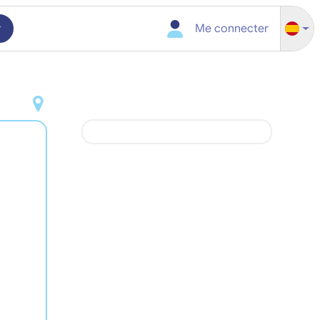
r
Me connecter