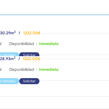
2
 30.29m
/
1222.00€
í
Disponibilidad :
Immediato
er detalles
Solicitar
2
- 28.93m
/
1222.00€
í
Disponibilidad :
Immediato
er detalles
Solicitar