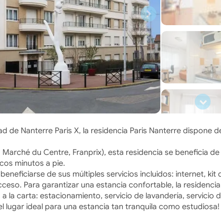
ad de Nanterre Paris X, la residencia Paris Nanterre dispone d
, Marché du Centre, Franprix), esta residencia se beneficia de
ocos minutos a pie.
eneficiarse de sus múltiples servicios incluidos: internet, kit 
cceso. Para garantizar una estancia confortable, la residencia
a la carta: estacionamiento, servicio de lavandería, servicio 
el lugar ideal para una estancia tan tranquila como estudiosa!