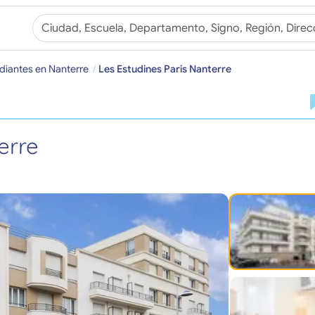
diantes en Nanterre
Les Estudines Paris Nanterre
erre