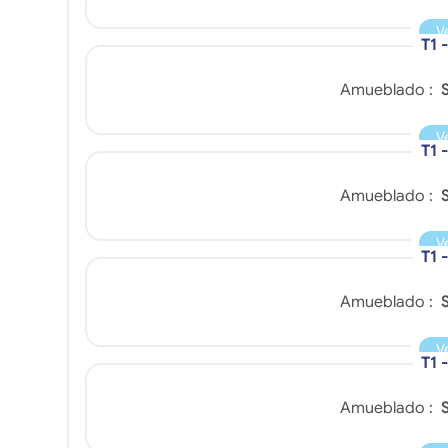
V
T1 
Amueblado :
S
V
T1 
Amueblado :
S
V
T1 
Amueblado :
S
V
T1 
Amueblado :
S