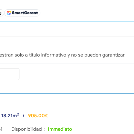
stran solo a título informativo y no se pueden garantizar.
2
- 18.21m
/
905.00€
í
Disponibilidad :
Immediato