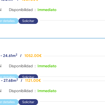
í
Disponibilidad :
Immediato
er detalles
Solicitar
2
s - 24.61m
/
1052.00€
í
Disponibilidad :
Immediato
er detalles
Solicitar
2
s - 27.68m
/
1121.00€
í
Disponibilidad :
Immediato
er detalles
Solicitar