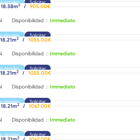
er detalles
Solicitar
2
- 18.58m
/
905.00€
í
Disponibilidad :
Immediato
er detalles
Solicitar
2
 18.21m
/
1055.00€
í
Disponibilidad :
Immediato
er detalles
Solicitar
2
 18.21m
/
1055.00€
í
Disponibilidad :
Immediato
er detalles
Solicitar
2
- 18.21m
/
1067.00€
í
Disponibilidad :
Immediato
er detalles
Solicitar
2
- 18.21m
/
1067.00€