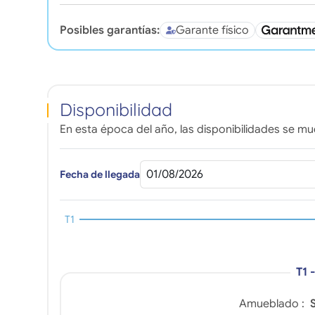
Posibles garantías:
Garante físico
Disponibilidad
En esta época del año, las disponibilidades se mue
Fecha de llegada
T1
T1 
Amueblado :
S