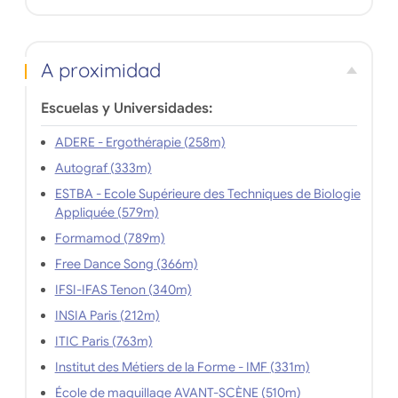
A proximidad
Escuelas y Universidades:
ADERE - Ergothérapie (258m)
Autograf (333m)
ESTBA - Ecole Supérieure des Techniques de Biologie
Appliquée (579m)
Formamod (789m)
Free Dance Song (366m)
IFSI-IFAS Tenon (340m)
INSIA Paris (212m)
ITIC Paris (763m)
Institut des Métiers de la Forme - IMF (331m)
École de maquillage AVANT-SCÈNE (510m)