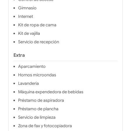
Gimnasio
Internet
Kit de ropa de cama
Kit de vajilla
Servicio de recepción
Extra
Aparcamiento
Hornos microondas
Lavandería
Máquina expendedora de bebidas
Préstamo de aspiradora
Préstamo de plancha
Servicio de limpieza
Zona de fax y fotocopiadora