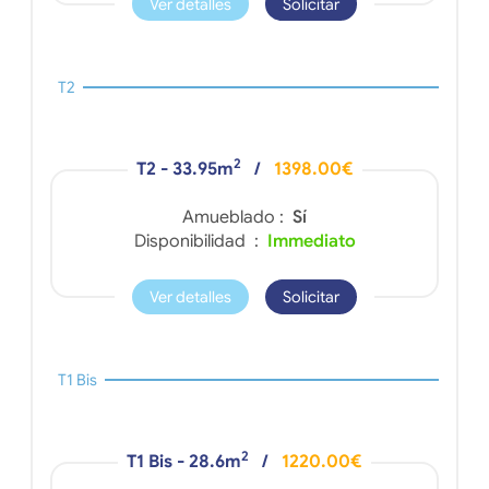
Ver detalles
Solicitar
T2
2
T2 - 33.95m
/
1398.00€
Amueblado :
Sí
Disponibilidad :
Immediato
Ver detalles
Solicitar
T1 Bis
2
T1 Bis - 28.6m
/
1220.00€