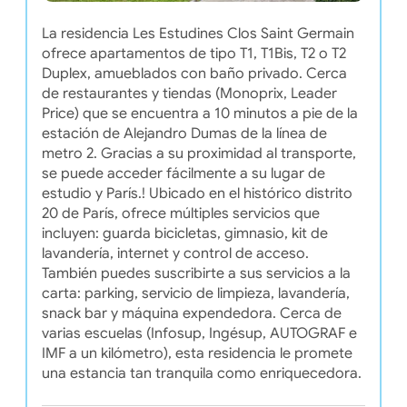
La residencia Les Estudines Clos Saint Germain
ofrece apartamentos de tipo T1, T1Bis, T2 o T2
Duplex, amueblados con baño privado. Cerca
de restaurantes y tiendas (Monoprix, Leader
Price) que se encuentra a 10 minutos a pie de la
estación de Alejandro Dumas de la línea de
metro 2. Gracias a su proximidad al transporte,
se puede acceder fácilmente a su lugar de
estudio y París.! Ubicado en el histórico distrito
20 de París, ofrece múltiples servicios que
incluyen: guarda bicicletas, gimnasio, kit de
lavandería, internet y control de acceso.
También puedes suscribirte a sus servicios a la
carta: parking, servicio de limpieza, lavandería,
snack bar y máquina expendedora. Cerca de
varias escuelas (Infosup, Ingésup, AUTOGRAF e
IMF a un kilómetro), esta residencia le promete
una estancia tan tranquila como enriquecedora.