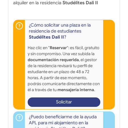
alquiler en la residencia
Studélites Dali II
¿Cómo solicitar una plaza en la
residencia de estudiantes
Studélites Dali II
?
Haz clic en "
Reservar
": es fácil, gratuito
y sin compromiso. Una vez subida la
documentación requerida
, el gestor
de la residencia revisará tu perfil de
estudiante en un plazo de 48 a 72
horas. A partir de ese momento,
podrás comunicarte directamente con
él a través de tu
mensajería interna
.
Solicitar
¿Puedo beneficiarme de la ayuda
APL para mi alojamiento en la