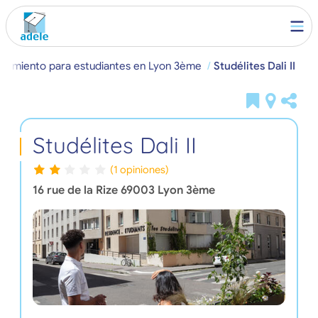
ojamiento para estudiantes en Lyon 3ème
Studélites Dali II
Studélites Dali II
(1 opiniones)
16 rue de la Rize
69003
Lyon 3ème