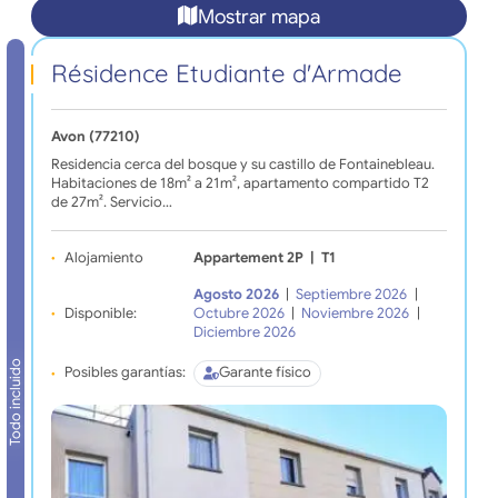
Mostrar mapa
Résidence Etudiante d'Armade
Avon (77210)
Residencia cerca del bosque y su castillo de Fontainebleau.
Habitaciones de 18m² a 21m², apartamento compartido T2
de 27m². Servicio…
Alojamiento
Appartement 2P
|
T1
Agosto 2026
|
Septiembre 2026
|
Disponible:
Octubre 2026
|
Noviembre 2026
|
Diciembre 2026
Todo incluido
Posibles garantías:
Garante físico