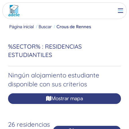
Página inicial
Buscar
Crous de Rennes
%SECTOR% : RESIDENCIAS
ESTUDIANTILES
Ningún alojamiento estudiante
disponible con sus criterios
Mostrar mapa
26 residencias