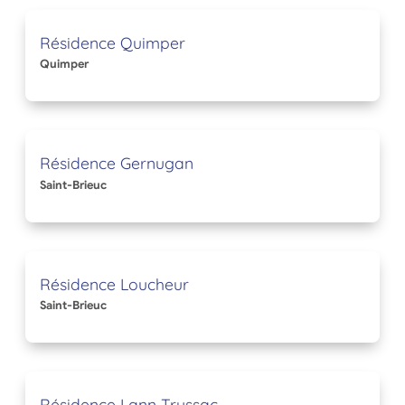
Résidence Quimper
Quimper
Résidence Gernugan
Saint-Brieuc
Résidence Loucheur
Saint-Brieuc
Résidence Lann Trussac