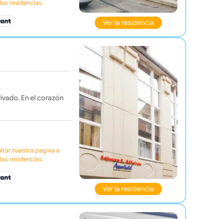
as residencias.
Ver la residencia
ivado. En el corazón
tar nuestra pagina a
as residencias.
Ver la residencia