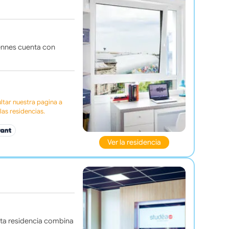
éennes cuenta con
tar nuestra pagina a
as residencias.
Ver la residencia
esta residencia combina