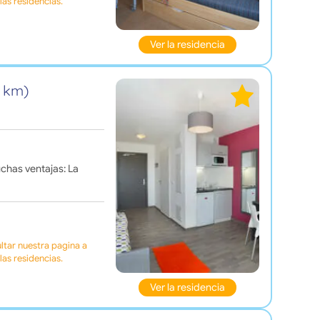
as residencias.
Ver la residencia
2 km)
uchas ventajas: La
tar nuestra pagina a
as residencias.
Ver la residencia