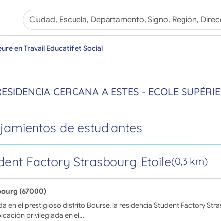
ure en Travail Educatif et Social
RESIDENCIA CERCANA A ESTES - ECOLE SUPÉRIE
ojamientos de estudiantes
dent Factory Strasbourg Etoile
(0,3 km)
bourg (67000)
a en el prestigioso distrito Bourse, la residencia Student Factory Str
icación privilegiada en el…