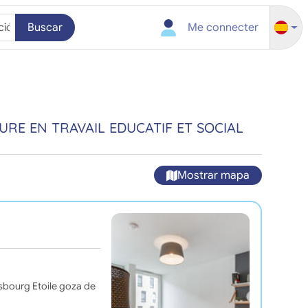
Buscar
Me connecter
URE EN TRAVAIL EDUCATIF ET SOCIAL
Mostrar mapa
asbourg Etoile goza de