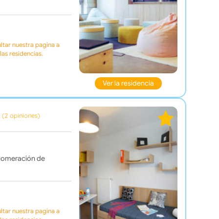
tar nuestra pagina a
as residencias.
Ver la residencia
(2 opiniones)
glomeración de
tar nuestra pagina a