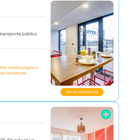
transporte público
tar nuestra pagina a
as residencias.
Ver la residencia